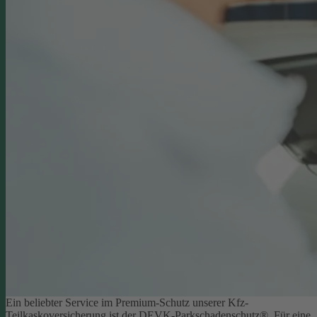
Ein beliebter Service im Premium-Schutz unserer Kfz-
Teilkaskoversicherung ist der DEVK-Parkschadenschutz®. Für eine