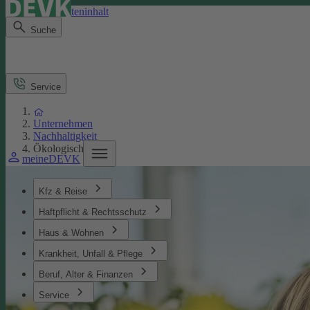
Direkt zum Seiteninhalt
Suche
Service
Unternehmen
Nachhaltigkeit
Ökologisches
meineDEVK
Kfz & Reise
Haftpflicht & Rechtsschutz
Haus & Wohnen
Krankheit, Unfall & Pflege
Beruf, Alter & Finanzen
Service