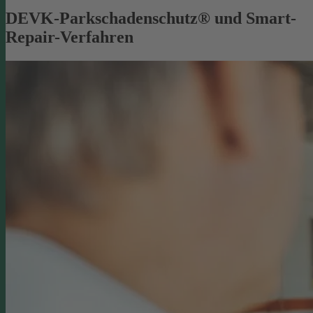
DEVK-Parkschadenschutz® und Smart-
Repair-Verfahren