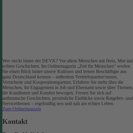
Wer steckt hinter der DEVK? Vor allem Menschen mit Herz, Mut un
echten Geschichten. Im Onlinemagazin „Zeit für Menschen“ werfen
Sie einen Blick hinter unsere Kulissen und lernen Beschäftigte aus
ganz Deutschland kennen – außerdem Vertriebspartner:innen,
Versicherte und Kooperationspartner. Erfahren Sie mehr über die
Menschen, ihr Engagement in Job und Ehrenamt sowie über Themen
die Kundinnen und Kunden bewegen.
Freuen Sie sich auf
authentische Geschichten, persönliche Einblicke sowie Ratgeber- und
Servicethemen – regelmäßig neu und nah am echten Leben.
Zum Onlinemagazin
Kontakt