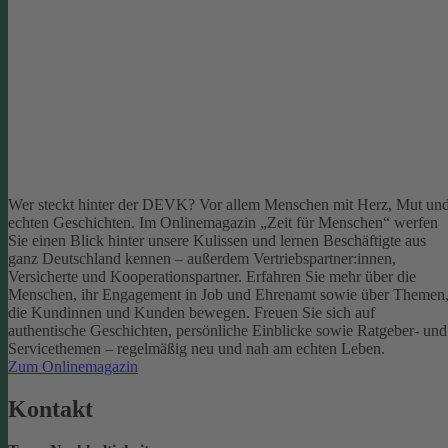
Wer steckt hinter der DEVK? Vor allem Menschen mit Herz, Mut un
echten Geschichten. Im Onlinemagazin „Zeit für Menschen“ werfen
Sie einen Blick hinter unsere Kulissen und lernen Beschäftigte aus
ganz Deutschland kennen – außerdem Vertriebspartner:innen,
Versicherte und Kooperationspartner. Erfahren Sie mehr über die
Menschen, ihr Engagement in Job und Ehrenamt sowie über Themen
die Kundinnen und Kunden bewegen.
Freuen Sie sich auf
authentische Geschichten, persönliche Einblicke sowie Ratgeber- und
Servicethemen – regelmäßig neu und nah am echten Leben.
Zum Onlinemagazin
Kontakt