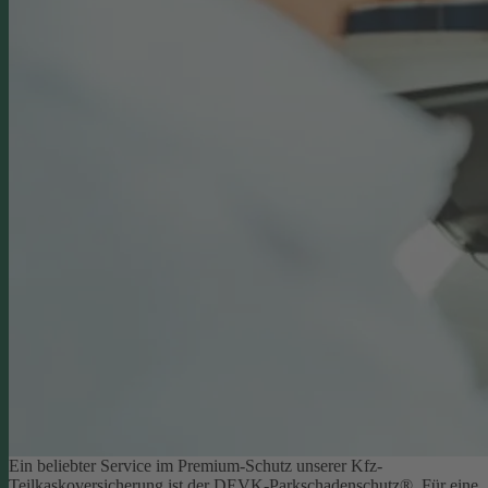
Ein beliebter Service im Premium-Schutz unserer Kfz-
Teilkaskoversicherung ist der DEVK-Parkschadenschutz®. Für eine