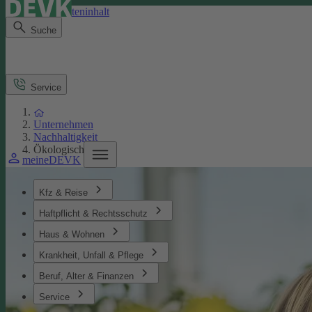
Direkt zum Seiteninhalt
Suche
Service
Unternehmen
Nachhaltigkeit
Ökologisches
meineDEVK
Kfz & Reise
Haftpflicht & Rechtsschutz
Haus & Wohnen
Krankheit, Unfall & Pflege
Beruf, Alter & Finanzen
Service