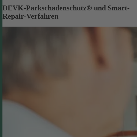
DEVK-Parkschadenschutz® und Smart-
Repair-Verfahren