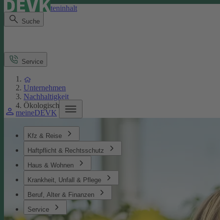
Direkt zum Seiteninhalt
Suche
Service
Unternehmen
Nachhaltigkeit
Ökologisches
meineDEVK
Kfz & Reise
Haftpflicht & Rechtsschutz
Haus & Wohnen
Krankheit, Unfall & Pflege
Beruf, Alter & Finanzen
Service