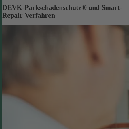
DEVK-Parkschadenschutz® und Smart-
Repair-Verfahren