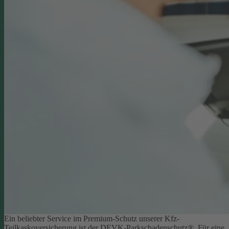
Ein beliebter Service im Premium-Schutz unserer Kfz-
Teilkaskoversicherung ist der DEVK-Parkschadenschutz®. Für eine