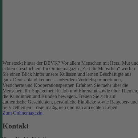
Wer steckt hinter der DEVK? Vor allem Menschen mit Herz, Mut un
echten Geschichten. Im Onlinemagazin „Zeit für Menschen“ werfen
Sie einen Blick hinter unsere Kulissen und lernen Beschäftigte aus
ganz Deutschland kennen – außerdem Vertriebspartner:innen,
Versicherte und Kooperationspartner. Erfahren Sie mehr über die
Menschen, ihr Engagement in Job und Ehrenamt sowie über Themen
die Kundinnen und Kunden bewegen.
Freuen Sie sich auf
authentische Geschichten, persönliche Einblicke sowie Ratgeber- und
Servicethemen – regelmäßig neu und nah am echten Leben.
Zum Onlinemagazin
Kontakt