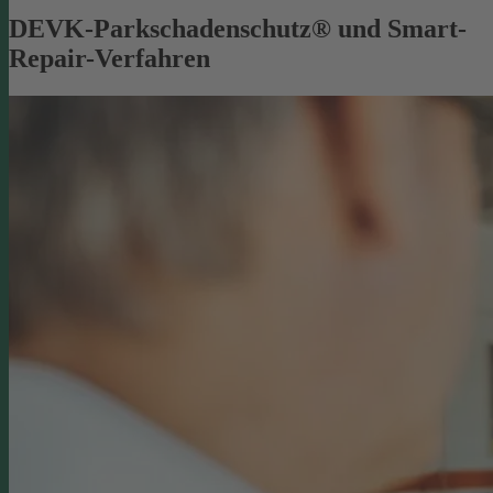
DEVK-Parkschadenschutz® und Smart-
Repair-Verfahren