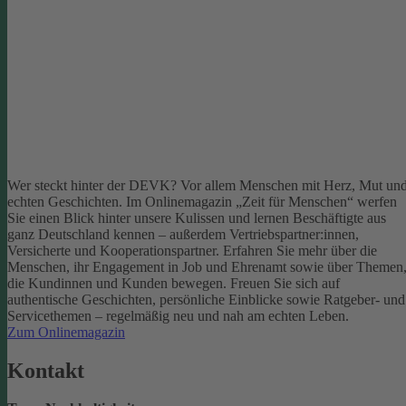
Wer steckt hinter der DEVK? Vor allem Menschen mit Herz, Mut un
echten Geschichten. Im Onlinemagazin „Zeit für Menschen“ werfen
Sie einen Blick hinter unsere Kulissen und lernen Beschäftigte aus
ganz Deutschland kennen – außerdem Vertriebspartner:innen,
Versicherte und Kooperationspartner. Erfahren Sie mehr über die
Menschen, ihr Engagement in Job und Ehrenamt sowie über Themen
die Kundinnen und Kunden bewegen.
Freuen Sie sich auf
authentische Geschichten, persönliche Einblicke sowie Ratgeber- und
Servicethemen – regelmäßig neu und nah am echten Leben.
Zum Onlinemagazin
Kontakt