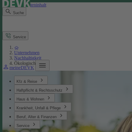
Direkt zum Seiteninhalt
Suche
Service
Unternehmen
Nachhaltigkeit
Ökologisches
meineDEVK
Kfz & Reise
Haftpflicht & Rechtsschutz
Haus & Wohnen
Krankheit, Unfall & Pflege
Beruf, Alter & Finanzen
Service