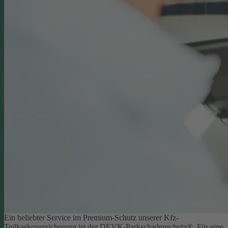
Ein beliebter Service im Premium-Schutz unserer Kfz-
Teilkaskoversicherung ist der DEVK-Parkschadenschutz®. Für eine