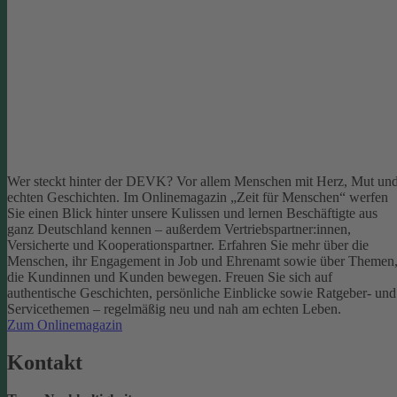
Wer steckt hinter der DEVK? Vor allem Menschen mit Herz, Mut un
echten Geschichten. Im Onlinemagazin „Zeit für Menschen“ werfen
Sie einen Blick hinter unsere Kulissen und lernen Beschäftigte aus
ganz Deutschland kennen – außerdem Vertriebspartner:innen,
Versicherte und Kooperationspartner. Erfahren Sie mehr über die
Menschen, ihr Engagement in Job und Ehrenamt sowie über Themen
die Kundinnen und Kunden bewegen.
Freuen Sie sich auf
authentische Geschichten, persönliche Einblicke sowie Ratgeber- und
Servicethemen – regelmäßig neu und nah am echten Leben.
Zum Onlinemagazin
Kontakt