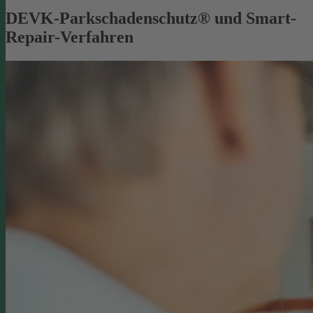
DEVK-Parkschadenschutz® und Smart-
Repair-Verfahren