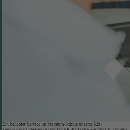
Ein beliebter Service im Premium-Schutz unserer Kfz-
Teilkaskoversicherung ist der DEVK-Parkschadenschutz®. Für eine