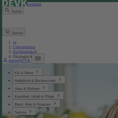
Direkt zum Seiteninhalt
Suche
Service
Unternehmen
Nachhaltigkeit
Ökologisches
meineDEVK
Kfz & Reise
Haftpflicht & Rechtsschutz
Haus & Wohnen
Krankheit, Unfall & Pflege
Beruf, Alter & Finanzen
Service