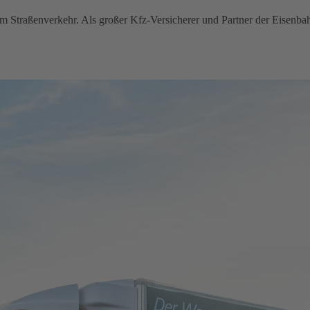
im Straßenverkehr. Als großer Kfz-Versicherer und Partner der Eisenba