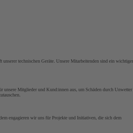
t unserer technischen Geräte.
Unsere Mitarbeitenden sind ein wichtige
für unsere Mitglieder und Kund:innen aus, um Schäden durch Unwetter
zutauschen.
em engagieren wir uns für Projekte und Initiativen, die sich dem