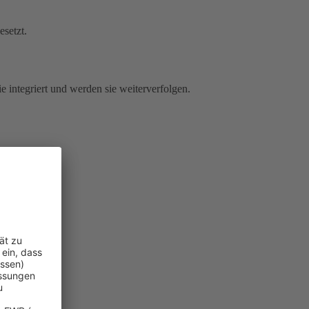
esetzt.
e integriert und werden sie weiterverfolgen.