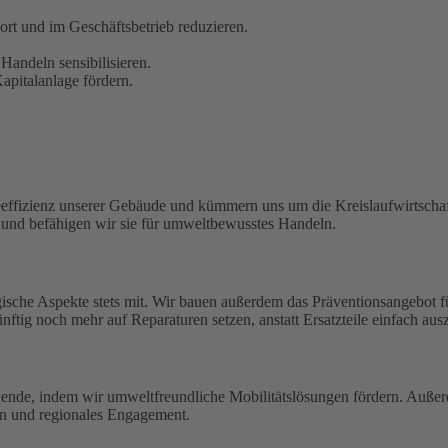
t und im Geschäftsbetrieb reduzieren.
Handeln sensibilisieren.
pitalanlage fördern.
eeffizienz unserer Gebäude und kümmern uns um die Kreislaufwirtschaf
n und befähigen wir sie für umweltbewusstes Handeln.
ische Aspekte stets mit. Wir bauen außerdem das Präventionsangebot 
ftig noch mehr auf Reparaturen setzen, anstatt Ersatzteile einfach aus
wende, indem wir umweltfreundliche Mobilitätslösungen fördern. Außerd
en und regionales Engagement.