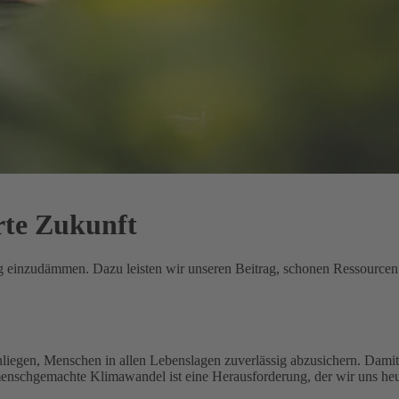
rte Zukunft
ung einzudämmen. Dazu leisten wir unseren Beitrag, schonen Ressource
nliegen, Menschen in allen Lebenslagen zuverlässig abzusichern. Damit 
menschgemachte Klimawandel ist eine Herausforderung, der wir uns heu