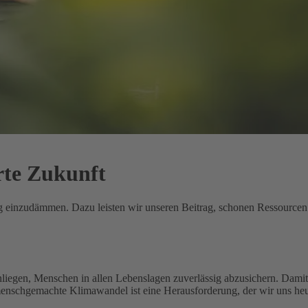
rte Zukunft
ung einzudämmen. Dazu leisten wir unseren Beitrag, schonen Ressource
nliegen, Menschen in allen Lebenslagen zuverlässig abzusichern. Damit 
menschgemachte Klimawandel ist eine Herausforderung, der wir uns heu