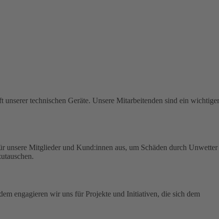
t unserer technischen Geräte.
Unsere Mitarbeitenden sind ein wichtige
für unsere Mitglieder und Kund:innen aus, um Schäden durch Unwetter
zutauschen.
em engagieren wir uns für Projekte und Initiativen, die sich dem