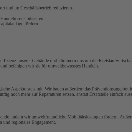
t und im Geschäftsbetrieb reduzieren.
Handeln sensibilisieren.
pitalanlage fördern.
eeffizienz unserer Gebäude und kümmern uns um die Kreislaufwirtschaf
n und befähigen wir sie für umweltbewusstes Handeln.
ische Aspekte stets mit. Wir bauen außerdem das Präventionsangebot 
ftig noch mehr auf Reparaturen setzen, anstatt Ersatzteile einfach aus
wende, indem wir umweltfreundliche Mobilitätslösungen fördern. Außerd
en und regionales Engagement.