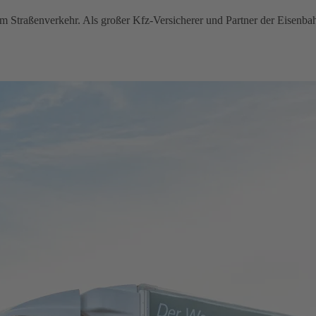
im Straßenverkehr. Als großer Kfz-Versicherer und Partner der Eisenba