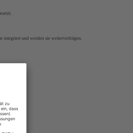
esetzt.
e integriert und werden sie weiterverfolgen.