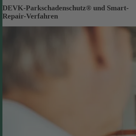
DEVK-Parkschadenschutz® und Smart-
Repair-Verfahren