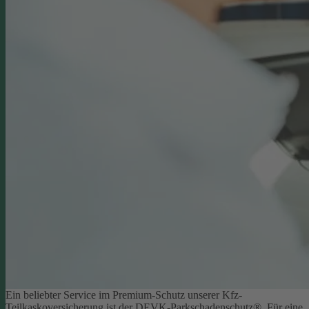
Ein beliebter Service im Premium-Schutz unserer Kfz-
Teilkaskoversicherung ist der DEVK-Parkschadenschutz®. Für eine