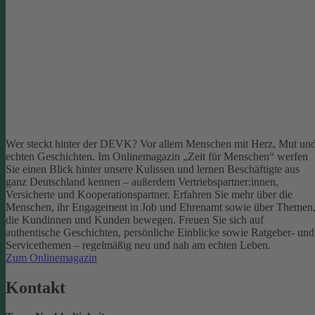
Wer steckt hinter der DEVK? Vor allem Menschen mit Herz, Mut un
echten Geschichten. Im Onlinemagazin „Zeit für Menschen“ werfen
Sie einen Blick hinter unsere Kulissen und lernen Beschäftigte aus
ganz Deutschland kennen – außerdem Vertriebspartner:innen,
Versicherte und Kooperationspartner. Erfahren Sie mehr über die
Menschen, ihr Engagement in Job und Ehrenamt sowie über Themen
die Kundinnen und Kunden bewegen.
Freuen Sie sich auf
authentische Geschichten, persönliche Einblicke sowie Ratgeber- und
Servicethemen – regelmäßig neu und nah am echten Leben.
Zum Onlinemagazin
Kontakt