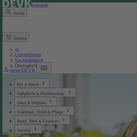
Direkt zum Seiteninhalt
Suche
Service
Unternehmen
Nachhaltigkeit
Ökologisches
meineDEVK
Kfz & Reise
Haftpflicht & Rechtsschutz
Haus & Wohnen
Krankheit, Unfall & Pflege
Beruf, Alter & Finanzen
Service