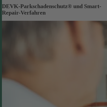
DEVK-Parkschadenschutz® und Smart-
Repair-Verfahren