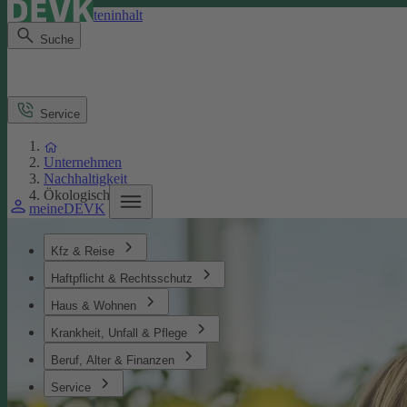
Direkt zum Seiteninhalt
Suche
Service
Unternehmen
Nachhaltigkeit
Ökologisches
meineDEVK
Kfz & Reise
Haftpflicht & Rechtsschutz
Haus & Wohnen
Krankheit, Unfall & Pflege
Beruf, Alter & Finanzen
Service