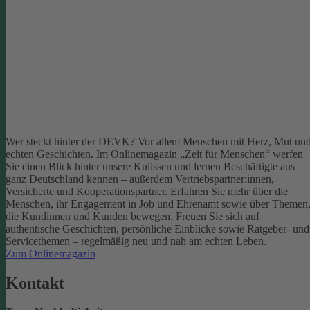
Wer steckt hinter der DEVK? Vor allem Menschen mit Herz, Mut un
echten Geschichten. Im Onlinemagazin „Zeit für Menschen“ werfen
Sie einen Blick hinter unsere Kulissen und lernen Beschäftigte aus
ganz Deutschland kennen – außerdem Vertriebspartner:innen,
Versicherte und Kooperationspartner. Erfahren Sie mehr über die
Menschen, ihr Engagement in Job und Ehrenamt sowie über Themen
die Kundinnen und Kunden bewegen.
Freuen Sie sich auf
authentische Geschichten, persönliche Einblicke sowie Ratgeber- und
Servicethemen – regelmäßig neu und nah am echten Leben.
Zum Onlinemagazin
Kontakt