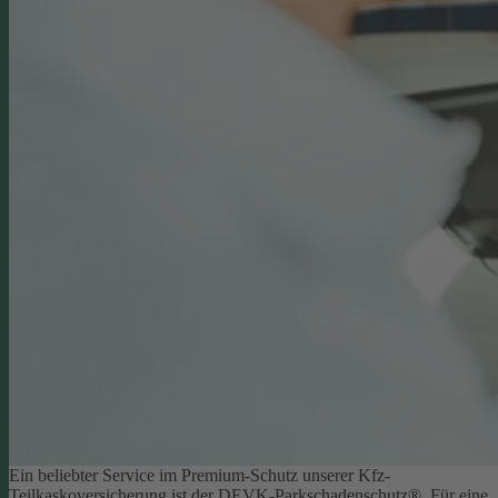
Ein beliebter Service im Premium-Schutz unserer Kfz-
Teilkaskoversicherung ist der DEVK-Parkschadenschutz®. Für eine