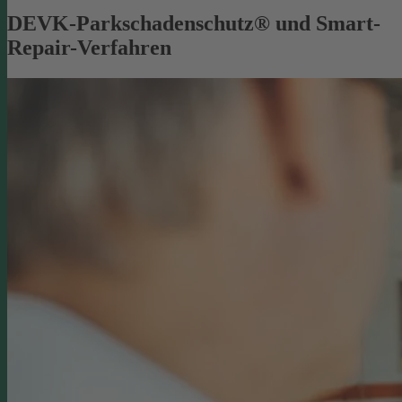
DEVK-Parkschadenschutz® und Smart-
Repair-Verfahren