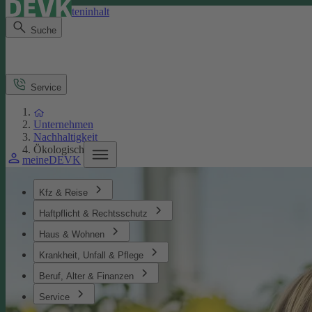
Direkt zum Seiteninhalt
Suche
Service
Unternehmen
Nachhaltigkeit
Ökologisches
meineDEVK
Kfz & Reise
Haftpflicht & Rechtsschutz
Haus & Wohnen
Krankheit, Unfall & Pflege
Beruf, Alter & Finanzen
Service