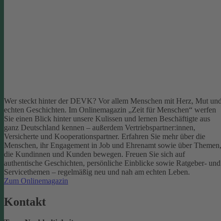
Wer steckt hinter der DEVK? Vor allem Menschen mit Herz, Mut un
echten Geschichten. Im Onlinemagazin „Zeit für Menschen“ werfen
Sie einen Blick hinter unsere Kulissen und lernen Beschäftigte aus
ganz Deutschland kennen – außerdem Vertriebspartner:innen,
Versicherte und Kooperationspartner. Erfahren Sie mehr über die
Menschen, ihr Engagement in Job und Ehrenamt sowie über Themen
die Kundinnen und Kunden bewegen.
Freuen Sie sich auf
authentische Geschichten, persönliche Einblicke sowie Ratgeber- und
Servicethemen – regelmäßig neu und nah am echten Leben.
Zum Onlinemagazin
Kontakt