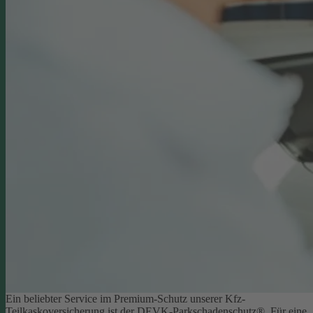
Ein beliebter Service im Premium-Schutz unserer Kfz-
Teilkaskoversicherung ist der DEVK-Parkschadenschutz®. Für eine