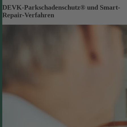
DEVK-Parkschadenschutz® und Smart-
Repair-Verfahren