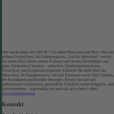
Wer steckt hinter der DEVK? Vor allem Menschen mit Herz, Mut un
echten Geschichten. Im Onlinemagazin „Zeit für Menschen“ werfen
Sie einen Blick hinter unsere Kulissen und lernen Beschäftigte aus
ganz Deutschland kennen – außerdem Vertriebspartner:innen,
Versicherte und Kooperationspartner. Erfahren Sie mehr über die
Menschen, ihr Engagement in Job und Ehrenamt sowie über Themen
die Kundinnen und Kunden bewegen.
Freuen Sie sich auf
authentische Geschichten, persönliche Einblicke sowie Ratgeber- und
Servicethemen – regelmäßig neu und nah am echten Leben.
Zum Onlinemagazin
Kontakt