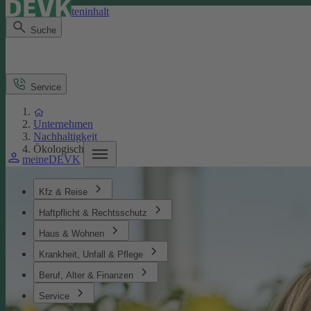
Direkt zum Seiteninhalt
Suche
Service
Unternehmen
Nachhaltigkeit
Ökologisches
meineDEVK
Kfz & Reise
Haftpflicht & Rechtsschutz
Haus & Wohnen
Krankheit, Unfall & Pflege
Beruf, Alter & Finanzen
Service