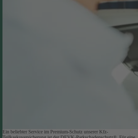
Ein beliebter Service im Premium-Schutz unserer Kfz-
Teilkaskoversicherung ist der DEVK-Parkschadenschutz®. Für eine