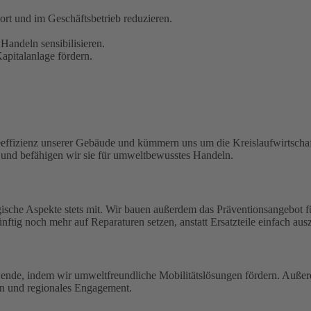
t und im Geschäftsbetrieb reduzieren.
Handeln sensibilisieren.
pitalanlage fördern.
eeffizienz unserer Gebäude und kümmern uns um die Kreislaufwirtschaf
n und befähigen wir sie für umweltbewusstes Handeln.
ische Aspekte stets mit. Wir bauen außerdem das Präventionsangebot 
ftig noch mehr auf Reparaturen setzen, anstatt Ersatzteile einfach aus
wende, indem wir umweltfreundliche Mobilitätslösungen fördern. Außerd
en und regionales Engagement.