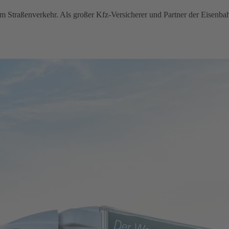
im Straßenverkehr. Als großer Kfz-Versicherer und Partner der Eisenba