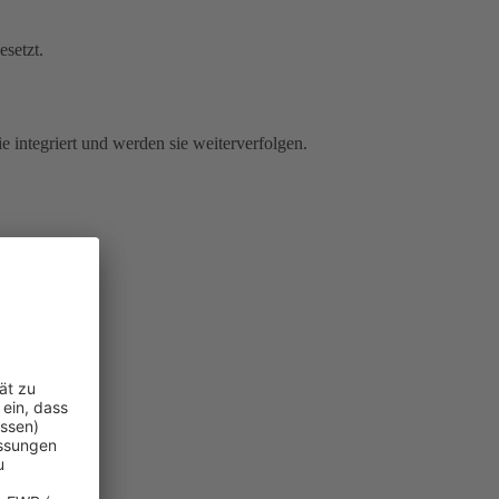
esetzt.
e integriert und werden sie weiterverfolgen.