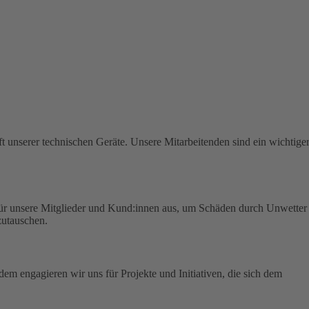
t unserer technischen Geräte.
Unsere Mitarbeitenden sind ein wichtige
für unsere Mitglieder und Kund:innen aus, um Schäden durch Unwetter
zutauschen.
em engagieren wir uns für Projekte und Initiativen, die sich dem