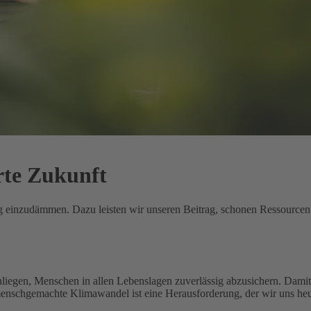
rte Zukunft
ung einzudämmen. Dazu leisten wir unseren Beitrag, schonen Ressource
nliegen, Menschen in allen Lebenslagen zuverlässig abzusichern. Damit 
menschgemachte Klimawandel ist eine Herausforderung, der wir uns heu