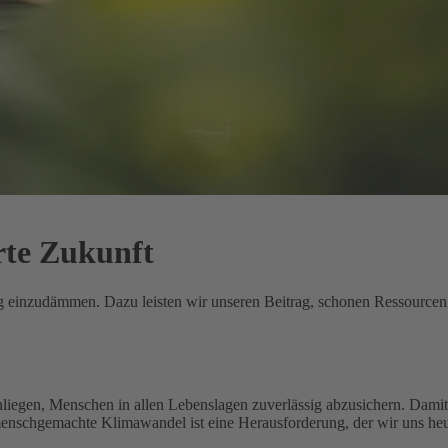
rte Zukunft
ung einzudämmen. Dazu leisten wir unseren Beitrag, schonen Ressource
nliegen, Menschen in allen Lebenslagen zuverlässig abzusichern. Damit 
menschgemachte Klimawandel ist eine Herausforderung, der wir uns heu