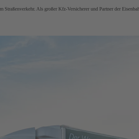
im Straßenverkehr. Als großer Kfz-Versicherer und Partner der Eisenba