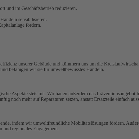
t und im Geschäftsbetrieb reduzieren.
Handeln sensibilisieren.
pitalanlage fördern.
eeffizienz unserer Gebäude und kümmern uns um die Kreislaufwirtschaf
n und befähigen wir sie für umweltbewusstes Handeln.
ische Aspekte stets mit. Wir bauen außerdem das Präventionsangebot 
ftig noch mehr auf Reparaturen setzen, anstatt Ersatzteile einfach aus
wende, indem wir umweltfreundliche Mobilitätslösungen fördern. Außerd
en und regionales Engagement.