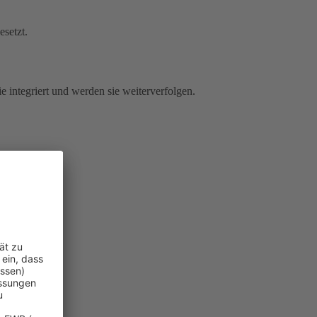
esetzt.
e integriert und werden sie weiterverfolgen.