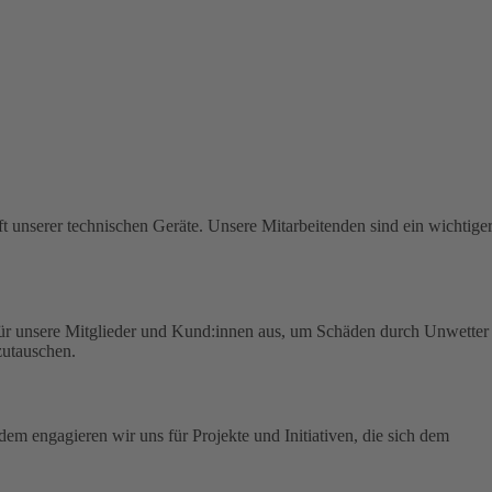
t unserer technischen Geräte.
Unsere Mitarbeitenden sind ein wichtige
für unsere Mitglieder und Kund:innen aus, um Schäden durch Unwetter
zutauschen.
em engagieren wir uns für Projekte und Initiativen, die sich dem