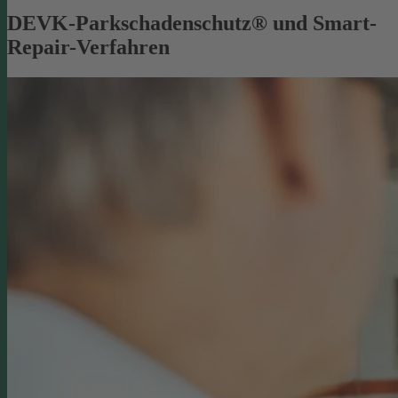
DEVK-Parkschadenschutz® und Smart-
Repair-Verfahren