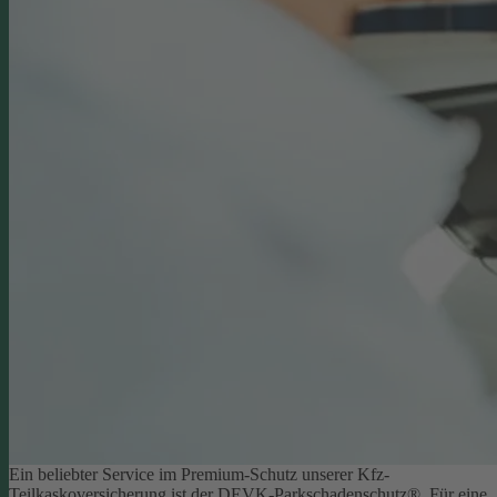
Ein beliebter Service im Premium-Schutz unserer Kfz-
Teilkaskoversicherung ist der DEVK-Parkschadenschutz®. Für eine