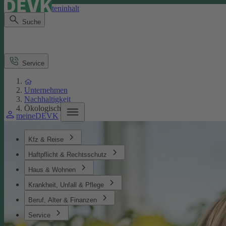
Direkt zum Seiteninhalt
Suche
Service
Unternehmen
Nachhaltigkeit
Ökologisches
meineDEVK
Kfz & Reise
Haftpflicht & Rechtsschutz
Haus & Wohnen
Krankheit, Unfall & Pflege
Beruf, Alter & Finanzen
Service