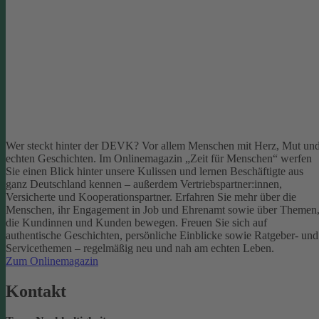
Wer steckt hinter der DEVK? Vor allem Menschen mit Herz, Mut un
echten Geschichten. Im Onlinemagazin „Zeit für Menschen“ werfen
Sie einen Blick hinter unsere Kulissen und lernen Beschäftigte aus
ganz Deutschland kennen – außerdem Vertriebspartner:innen,
Versicherte und Kooperationspartner. Erfahren Sie mehr über die
Menschen, ihr Engagement in Job und Ehrenamt sowie über Themen
die Kundinnen und Kunden bewegen.
Freuen Sie sich auf
authentische Geschichten, persönliche Einblicke sowie Ratgeber- und
Servicethemen – regelmäßig neu und nah am echten Leben.
Zum Onlinemagazin
Kontakt