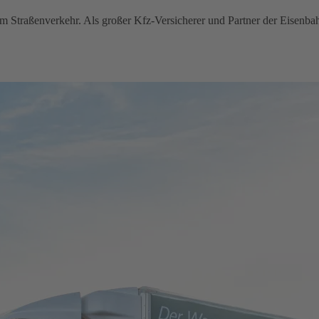
im Straßenverkehr. Als großer Kfz-Versicherer und Partner der Eisenba