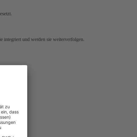
esetzt.
e integriert und werden sie weiterverfolgen.