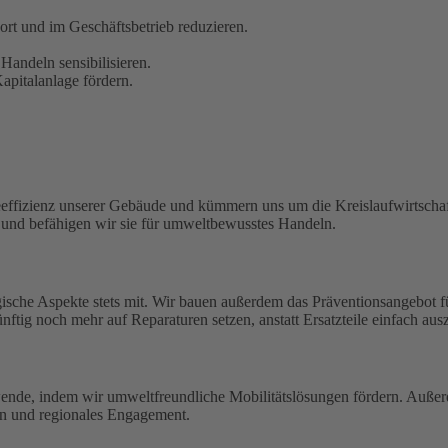
t und im Geschäftsbetrieb reduzieren.
Handeln sensibilisieren.
pitalanlage fördern.
eeffizienz unserer Gebäude und kümmern uns um die Kreislaufwirtschaf
n und befähigen wir sie für umweltbewusstes Handeln.
ische Aspekte stets mit. Wir bauen außerdem das Präventionsangebot 
ftig noch mehr auf Reparaturen setzen, anstatt Ersatzteile einfach aus
wende, indem wir umweltfreundliche Mobilitätslösungen fördern. Außerd
en und regionales Engagement.