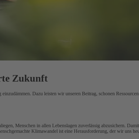
rte Zukunft
ung einzudämmen. Dazu leisten wir unseren Beitrag, schonen Ressource
nliegen, Menschen in allen Lebenslagen zuverlässig abzusichern. Damit 
menschgemachte Klimawandel ist eine Herausforderung, der wir uns heu