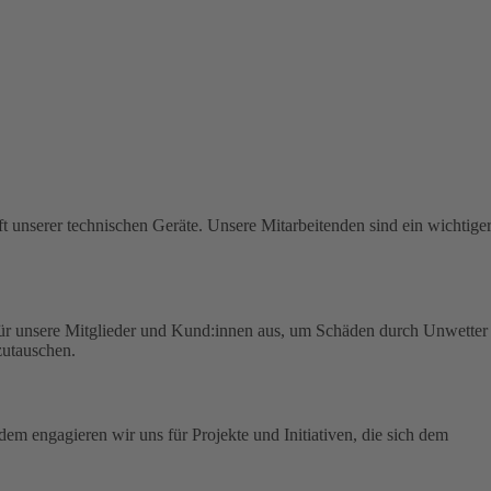
t unserer technischen Geräte.
Unsere Mitarbeitenden sind ein wichtige
für unsere Mitglieder und Kund:innen aus, um Schäden durch Unwetter
zutauschen.
em engagieren wir uns für Projekte und Initiativen, die sich dem