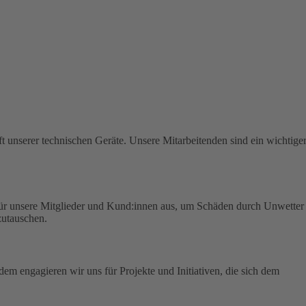
t unserer technischen Geräte.
Unsere Mitarbeitenden sind ein wichtige
für unsere Mitglieder und Kund:innen aus, um Schäden durch Unwetter
zutauschen.
em engagieren wir uns für Projekte und Initiativen, die sich dem