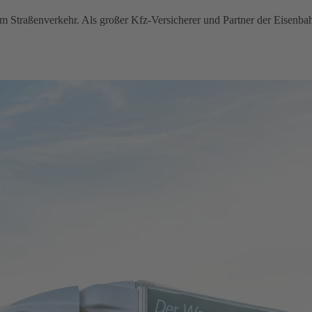
im Straßenverkehr. Als großer Kfz-Versicherer und Partner der Eisenba