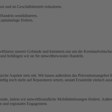
t und im Geschäftsbetrieb reduzieren.
Handeln sensibilisieren.
pitalanlage fördern.
eeffizienz unserer Gebäude und kümmern uns um die Kreislaufwirtschaf
n und befähigen wir sie für umweltbewusstes Handeln.
ische Aspekte stets mit. Wir bauen außerdem das Präventionsangebot 
ftig noch mehr auf Reparaturen setzen, anstatt Ersatzteile einfach aus
wende, indem wir umweltfreundliche Mobilitätslösungen fördern. Außerd
en und regionales Engagement.