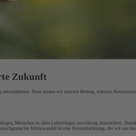
rte Zukunft
ung einzudämmen. Dazu leisten wir unseren Beitrag, schonen Ressource
nliegen, Menschen in allen Lebenslagen zuverlässig abzusichern. Damit 
menschgemachte Klimawandel ist eine Herausforderung, der wir uns heu