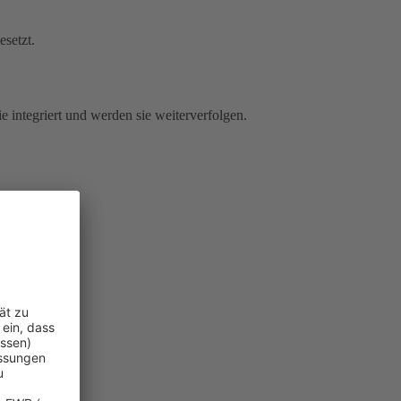
esetzt.
e integriert und werden sie weiterverfolgen.