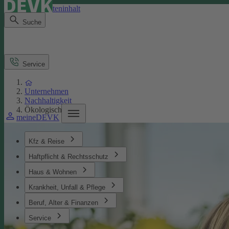
Direkt zum Seiteninhalt
Suche
Service
Unternehmen
Nachhaltigkeit
Ökologisches
meineDEVK
Kfz & Reise
Haftpflicht & Rechtsschutz
Haus & Wohnen
Krankheit, Unfall & Pflege
Beruf, Alter & Finanzen
Service