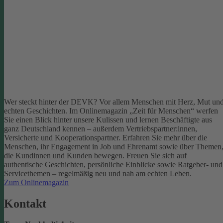
Wer steckt hinter der DEVK? Vor allem Menschen mit Herz, Mut un
echten Geschichten. Im Onlinemagazin „Zeit für Menschen“ werfen
Sie einen Blick hinter unsere Kulissen und lernen Beschäftigte aus
ganz Deutschland kennen – außerdem Vertriebspartner:innen,
Versicherte und Kooperationspartner. Erfahren Sie mehr über die
Menschen, ihr Engagement in Job und Ehrenamt sowie über Themen
die Kundinnen und Kunden bewegen.
Freuen Sie sich auf
authentische Geschichten, persönliche Einblicke sowie Ratgeber- und
Servicethemen – regelmäßig neu und nah am echten Leben.
Zum Onlinemagazin
Kontakt