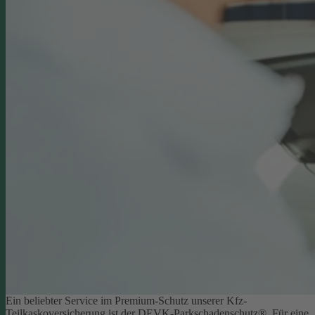
Ein beliebter Service im Premium-Schutz unserer Kfz-
Teilkaskoversicherung ist der DEVK-Parkschadenschutz®. Für eine