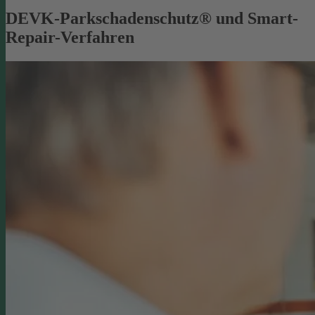
DEVK-Parkschadenschutz® und Smart-
Repair-Verfahren