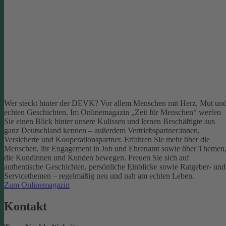
Wer steckt hinter der DEVK? Vor allem Menschen mit Herz, Mut un
echten Geschichten. Im Onlinemagazin „Zeit für Menschen“ werfen
Sie einen Blick hinter unsere Kulissen und lernen Beschäftigte aus
ganz Deutschland kennen – außerdem Vertriebspartner:innen,
Versicherte und Kooperationspartner. Erfahren Sie mehr über die
Menschen, ihr Engagement in Job und Ehrenamt sowie über Themen
die Kundinnen und Kunden bewegen.
Freuen Sie sich auf
authentische Geschichten, persönliche Einblicke sowie Ratgeber- und
Servicethemen – regelmäßig neu und nah am echten Leben.
Zum Onlinemagazin
Kontakt