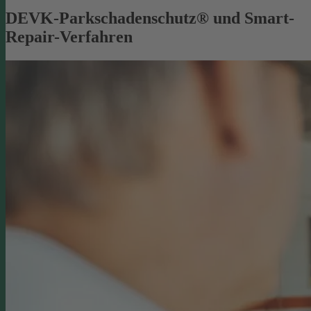
DEVK-Parkschadenschutz® und Smart-
Repair-Verfahren