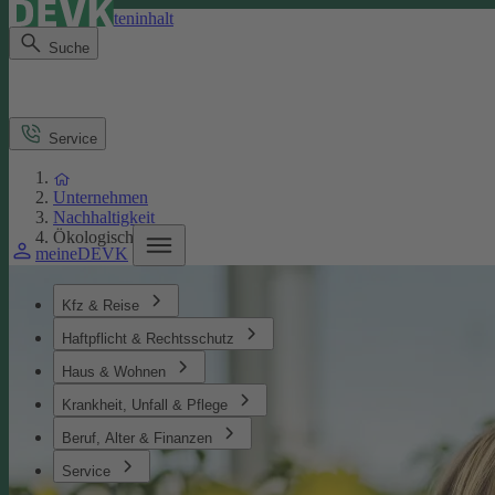
Direkt zum Seiteninhalt
Suche
Service
Unternehmen
Nachhaltigkeit
Ökologisches
meineDEVK
Kfz & Reise
Haftpflicht & Rechtsschutz
Haus & Wohnen
Krankheit, Unfall & Pflege
Beruf, Alter & Finanzen
Service