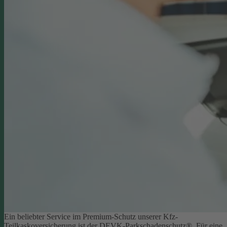
Ein beliebter Service im Premium-Schutz unserer Kfz-
Teilkaskoversicherung ist der DEVK-Parkschadenschutz®. Für eine