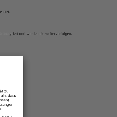
esetzt.
e integriert und werden sie weiterverfolgen.