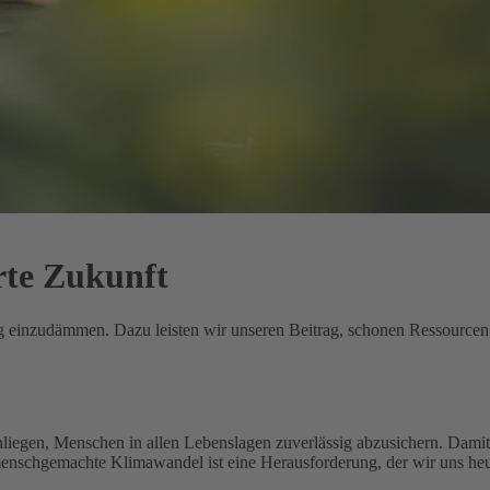
rte Zukunft
ung einzudämmen. Dazu leisten wir unseren Beitrag, schonen Ressource
nliegen, Menschen in allen Lebenslagen zuverlässig abzusichern. Damit 
menschgemachte Klimawandel ist eine Herausforderung, der wir uns heu