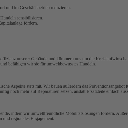
t und im Geschäftsbetrieb reduzieren.
Handeln sensibilisieren.
pitalanlage fördern.
eeffizienz unserer Gebäude und kümmern uns um die Kreislaufwirtschaf
n und befähigen wir sie für umweltbewusstes Handeln.
ische Aspekte stets mit. Wir bauen außerdem das Präventionsangebot 
ftig noch mehr auf Reparaturen setzen, anstatt Ersatzteile einfach aus
wende, indem wir umweltfreundliche Mobilitätslösungen fördern. Außerd
en und regionales Engagement.