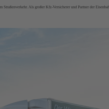
im Straßenverkehr. Als großer Kfz-Versicherer und Partner der Eisenba