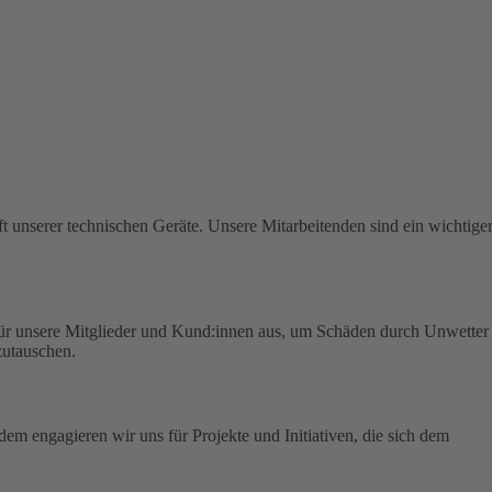
t unserer technischen Geräte.
Unsere Mitarbeitenden sind ein wichtige
für unsere Mitglieder und Kund:innen aus, um Schäden durch Unwetter
zutauschen.
em engagieren wir uns für Projekte und Initiativen, die sich dem