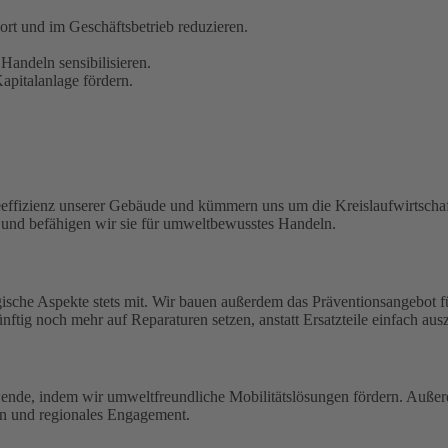
t und im Geschäftsbetrieb reduzieren.
Handeln sensibilisieren.
pitalanlage fördern.
eeffizienz unserer Gebäude und kümmern uns um die Kreislaufwirtschaf
n und befähigen wir sie für umweltbewusstes Handeln.
ische Aspekte stets mit. Wir bauen außerdem das Präventionsangebot 
ftig noch mehr auf Reparaturen setzen, anstatt Ersatzteile einfach aus
wende, indem wir umweltfreundliche Mobilitätslösungen fördern. Außerd
en und regionales Engagement.