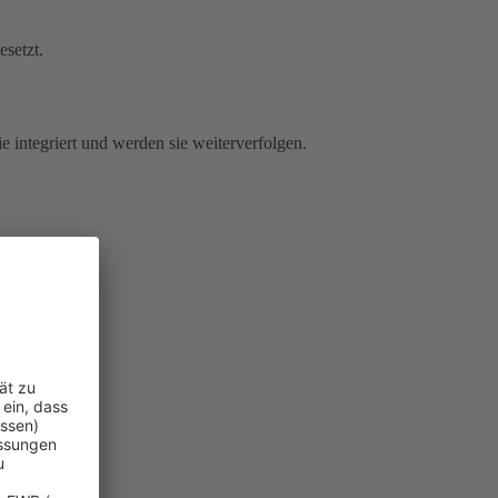
esetzt.
e integriert und werden sie weiterverfolgen.