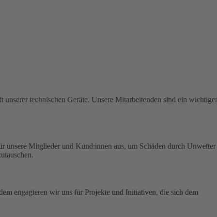
t unserer technischen Geräte.
Unsere Mitarbeitenden sind ein wichtige
für unsere Mitglieder und Kund:innen aus, um Schäden durch Unwetter
zutauschen.
em engagieren wir uns für Projekte und Initiativen, die sich dem