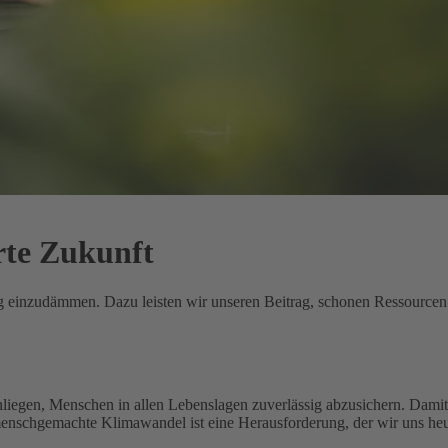
rte Zukunft
ung einzudämmen. Dazu leisten wir unseren Beitrag, schonen Ressource
nliegen, Menschen in allen Lebenslagen zuverlässig abzusichern. Damit 
menschgemachte Klimawandel ist eine Herausforderung, der wir uns heu