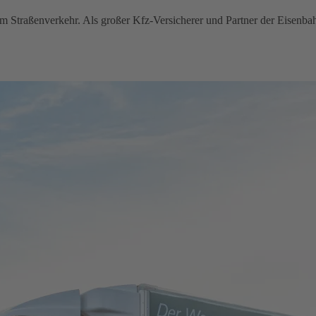
im Straßenverkehr. Als großer Kfz-Versicherer und Partner der Eisenba