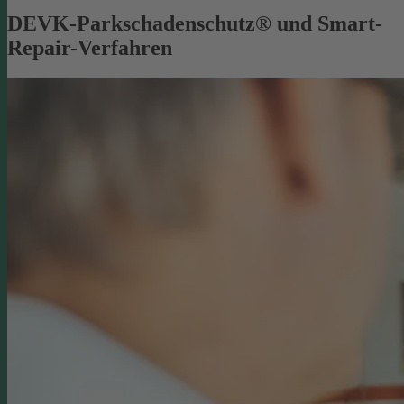
DEVK-Parkschadenschutz® und Smart-
Repair-Verfahren