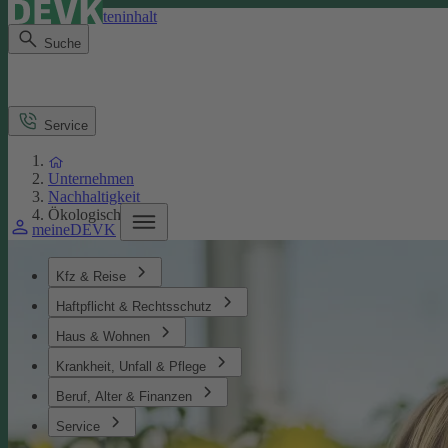
Direkt zum Seiteninhalt
Suche
Service
Unternehmen
Nachhaltigkeit
Ökologisches
meineDEVK
Kfz & Reise
Haftpflicht & Rechtsschutz
Haus & Wohnen
Krankheit, Unfall & Pflege
Beruf, Alter & Finanzen
Service