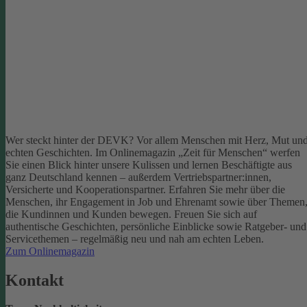
Wer steckt hinter der DEVK? Vor allem Menschen mit Herz, Mut un
echten Geschichten. Im Onlinemagazin „Zeit für Menschen“ werfen
Sie einen Blick hinter unsere Kulissen und lernen Beschäftigte aus
ganz Deutschland kennen – außerdem Vertriebspartner:innen,
Versicherte und Kooperationspartner. Erfahren Sie mehr über die
Menschen, ihr Engagement in Job und Ehrenamt sowie über Themen
die Kundinnen und Kunden bewegen.
Freuen Sie sich auf
authentische Geschichten, persönliche Einblicke sowie Ratgeber- und
Servicethemen – regelmäßig neu und nah am echten Leben.
Zum Onlinemagazin
Kontakt