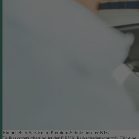
Ein beliebter Service im Premium-Schutz unserer Kfz-
Teilkaskoversicherung ist der DEVK-Parkschadenschutz®. Für eine