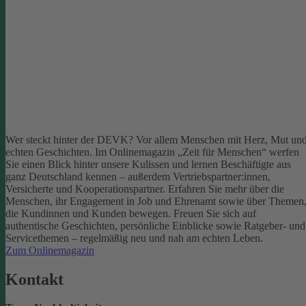
Wer steckt hinter der DEVK? Vor allem Menschen mit Herz, Mut un
echten Geschichten. Im Onlinemagazin „Zeit für Menschen“ werfen
Sie einen Blick hinter unsere Kulissen und lernen Beschäftigte aus
ganz Deutschland kennen – außerdem Vertriebspartner:innen,
Versicherte und Kooperationspartner. Erfahren Sie mehr über die
Menschen, ihr Engagement in Job und Ehrenamt sowie über Themen
die Kundinnen und Kunden bewegen.
Freuen Sie sich auf
authentische Geschichten, persönliche Einblicke sowie Ratgeber- und
Servicethemen – regelmäßig neu und nah am echten Leben.
Zum Onlinemagazin
Kontakt