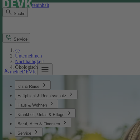
Direkt zum Seiteninhalt
Suche
Service
Unternehmen
Nachhaltigkeit
Ökologisches
meineDEVK
Kfz & Reise
Haftpflicht & Rechtsschutz
Haus & Wohnen
Krankheit, Unfall & Pflege
Beruf, Alter & Finanzen
Service