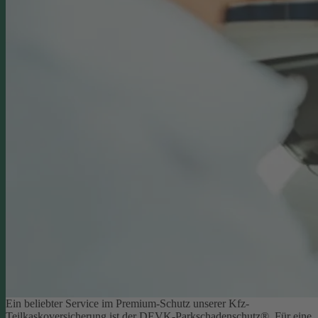
Ein beliebter Service im Premium-Schutz unserer Kfz-
Teilkaskoversicherung ist der DEVK-Parkschadenschutz®. Für eine