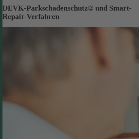
DEVK-Parkschadenschutz® und Smart-
Repair-Verfahren