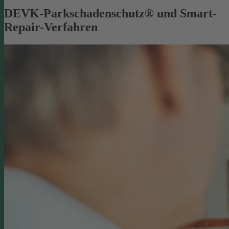
DEVK-Parkschadenschutz® und Smart-
Repair-Verfahren