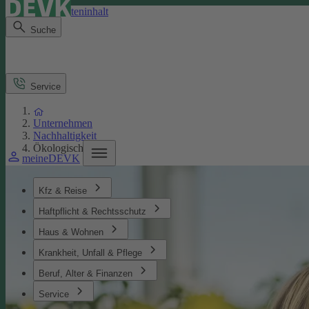
Direkt zum Seiteninhalt
Suche
Service
Unternehmen
Nachhaltigkeit
Ökologisches
meineDEVK
Kfz & Reise
Haftpflicht & Rechtsschutz
Haus & Wohnen
Krankheit, Unfall & Pflege
Beruf, Alter & Finanzen
Service