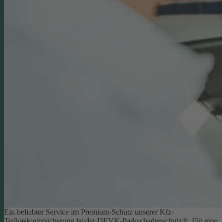
Ein beliebter Service im Premium-Schutz unserer Kfz-
Teilkaskoversicherung ist der DEVK-Parkschadenschutz®. Für eine