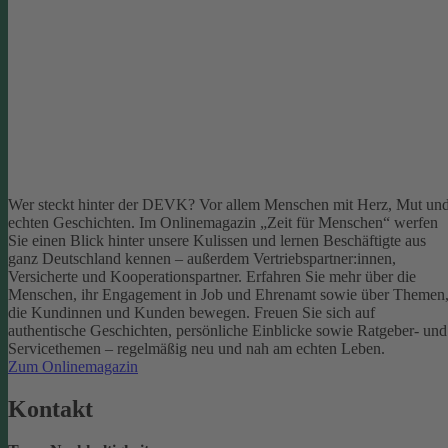
Wer steckt hinter der DEVK? Vor allem Menschen mit Herz, Mut un
echten Geschichten. Im Onlinemagazin „Zeit für Menschen“ werfen
Sie einen Blick hinter unsere Kulissen und lernen Beschäftigte aus
ganz Deutschland kennen – außerdem Vertriebspartner:innen,
Versicherte und Kooperationspartner. Erfahren Sie mehr über die
Menschen, ihr Engagement in Job und Ehrenamt sowie über Themen
die Kundinnen und Kunden bewegen.
Freuen Sie sich auf
authentische Geschichten, persönliche Einblicke sowie Ratgeber- und
Servicethemen – regelmäßig neu und nah am echten Leben.
Zum Onlinemagazin
Kontakt