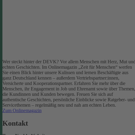
Wer steckt hinter der DEVK? Vor allem Menschen mit Herz, Mut un
echten Geschichten. Im Onlinemagazin „Zeit für Menschen“ werfen
Sie einen Blick hinter unsere Kulissen und lernen Beschäftigte aus
ganz Deutschland kennen – außerdem Vertriebspartner:innen,
Versicherte und Kooperationspartner. Erfahren Sie mehr über die
Menschen, ihr Engagement in Job und Ehrenamt sowie über Themen
die Kundinnen und Kunden bewegen.
Freuen Sie sich auf
authentische Geschichten, persönliche Einblicke sowie Ratgeber- und
Servicethemen – regelmäßig neu und nah am echten Leben.
Zum Onlinemagazin
Kontakt