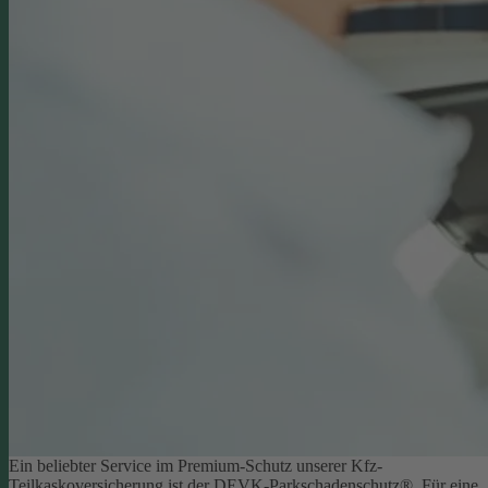
Ein beliebter Service im Premium-Schutz unserer Kfz-
Teilkaskoversicherung ist der DEVK-Parkschadenschutz®. Für eine