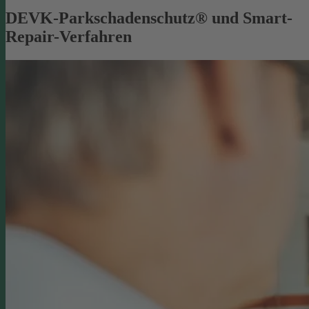
DEVK-Parkschadenschutz® und Smart-
Repair-Verfahren