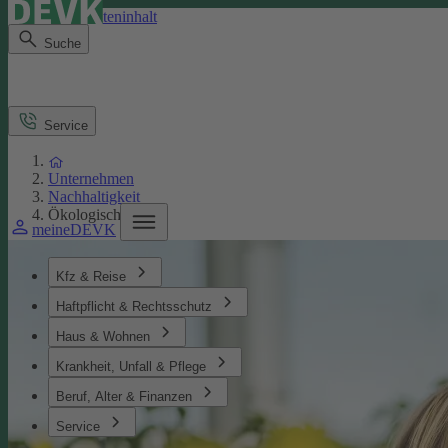
Direkt zum Seiteninhalt
Suche
Service
Unternehmen
Nachhaltigkeit
Ökologisches
meineDEVK
Kfz & Reise
Haftpflicht & Rechtsschutz
Haus & Wohnen
Krankheit, Unfall & Pflege
Beruf, Alter & Finanzen
Service