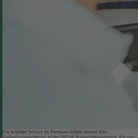
Ein beliebter Service im Premium-Schutz unserer Kfz-
Teilkaskoversicherung ist der DEVK-Parkschadenschutz®. Für eine