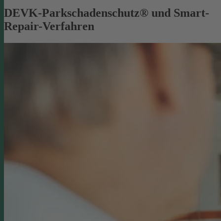
DEVK-Parkschadenschutz® und Smart-
Repair-Verfahren