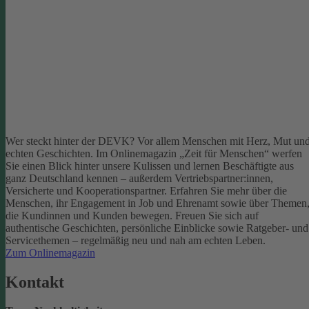
Wer steckt hinter der DEVK? Vor allem Menschen mit Herz, Mut un
echten Geschichten. Im Onlinemagazin „Zeit für Menschen“ werfen
Sie einen Blick hinter unsere Kulissen und lernen Beschäftigte aus
ganz Deutschland kennen – außerdem Vertriebspartner:innen,
Versicherte und Kooperationspartner. Erfahren Sie mehr über die
Menschen, ihr Engagement in Job und Ehrenamt sowie über Themen
die Kundinnen und Kunden bewegen.
Freuen Sie sich auf
authentische Geschichten, persönliche Einblicke sowie Ratgeber- und
Servicethemen – regelmäßig neu und nah am echten Leben.
Zum Onlinemagazin
Kontakt