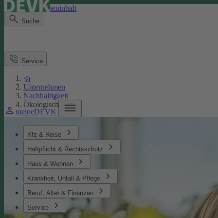
Direkt zum Seiteninhalt
Suche
Service
Unternehmen
Nachhaltigkeit
Ökologisches
meineDEVK
Kfz & Reise
Haftpflicht & Rechtsschutz
Haus & Wohnen
Krankheit, Unfall & Pflege
Beruf, Alter & Finanzen
Service