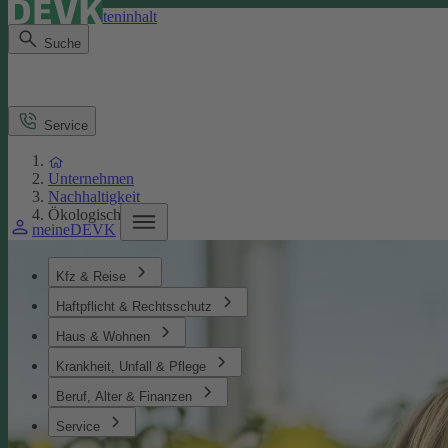
Direkt zum Seiteninhalt
Suche
Service
Unternehmen
Nachhaltigkeit
Ökologisches
meineDEVK
Kfz & Reise
Haftpflicht & Rechtsschutz
Haus & Wohnen
Krankheit, Unfall & Pflege
Beruf, Alter & Finanzen
Service