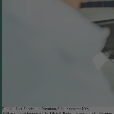
Ein beliebter Service im Premium-Schutz unserer Kfz-
Teilkaskoversicherung ist der DEVK-Parkschadenschutz®. Für eine