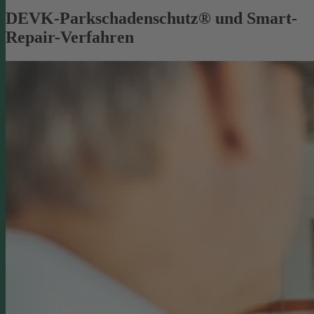
DEVK-Parkschadenschutz® und Smart-
Repair-Verfahren