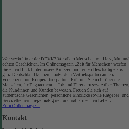
Wer steckt hinter der DEVK? Vor allem Menschen mit Herz, Mut un
echten Geschichten. Im Onlinemagazin „Zeit für Menschen“ werfen
Sie einen Blick hinter unsere Kulissen und lernen Beschäftigte aus
ganz Deutschland kennen – außerdem Vertriebspartner:innen,
Versicherte und Kooperationspartner. Erfahren Sie mehr über die
Menschen, ihr Engagement in Job und Ehrenamt sowie über Themen
die Kundinnen und Kunden bewegen.
Freuen Sie sich auf
authentische Geschichten, persönliche Einblicke sowie Ratgeber- und
Servicethemen – regelmäßig neu und nah am echten Leben.
Zum Onlinemagazin
Kontakt