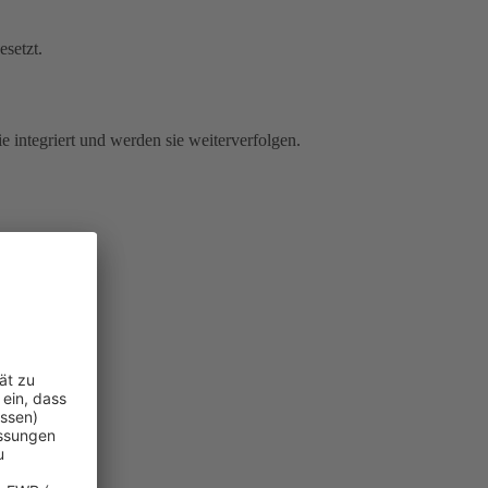
esetzt.
e integriert und werden sie weiterverfolgen.