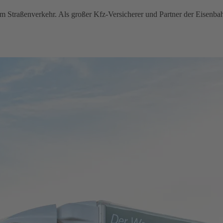
im Straßenverkehr. Als großer Kfz-Versicherer und Partner der Eisenba