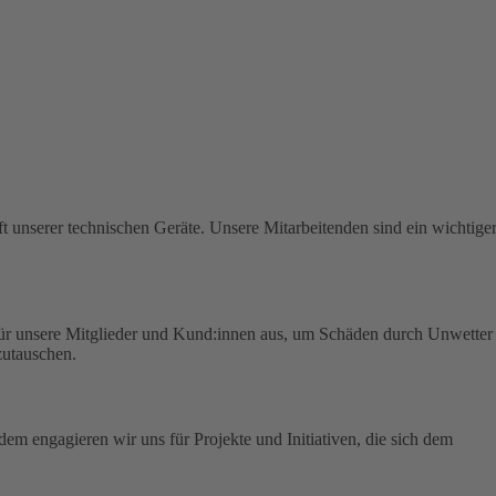
t unserer technischen Geräte.
Unsere Mitarbeitenden sind ein wichtige
für unsere Mitglieder und Kund:innen aus, um Schäden durch Unwetter
zutauschen.
em engagieren wir uns für Projekte und Initiativen, die sich dem