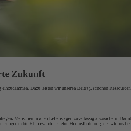
rte Zukunft
ung einzudämmen. Dazu leisten wir unseren Beitrag, schonen Ressource
nliegen, Menschen in allen Lebenslagen zuverlässig abzusichern. Damit 
menschgemachte Klimawandel ist eine Herausforderung, der wir uns heu