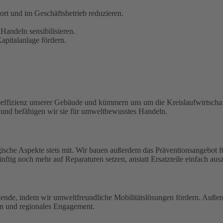
t und im Geschäftsbetrieb reduzieren.
Handeln sensibilisieren.
pitalanlage fördern.
eeffizienz unserer Gebäude und kümmern uns um die Kreislaufwirtschaf
n und befähigen wir sie für umweltbewusstes Handeln.
ische Aspekte stets mit. Wir bauen außerdem das Präventionsangebot 
ftig noch mehr auf Reparaturen setzen, anstatt Ersatzteile einfach aus
wende, indem wir umweltfreundliche Mobilitätslösungen fördern. Außerd
en und regionales Engagement.