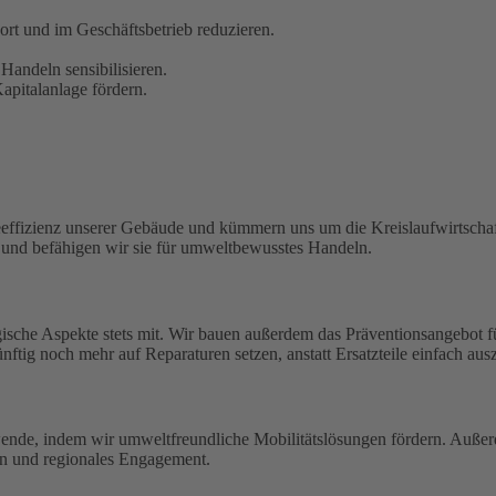
t und im Geschäftsbetrieb reduzieren.
Handeln sensibilisieren.
pitalanlage fördern.
eeffizienz unserer Gebäude und kümmern uns um die Kreislaufwirtschaf
n und befähigen wir sie für umweltbewusstes Handeln.
ische Aspekte stets mit. Wir bauen außerdem das Präventionsangebot 
ftig noch mehr auf Reparaturen setzen, anstatt Ersatzteile einfach aus
wende, indem wir umweltfreundliche Mobilitätslösungen fördern. Außerd
en und regionales Engagement.