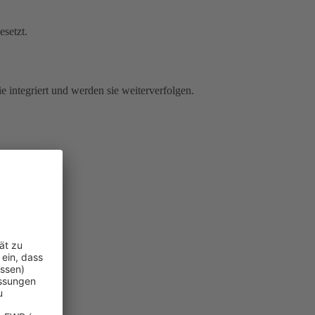
esetzt.
e integriert und werden sie weiterverfolgen.