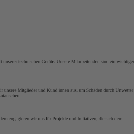
t unserer technischen Geräte.
Unsere Mitarbeitenden sind ein wichtige
für unsere Mitglieder und Kund:innen aus, um Schäden durch Unwetter
zutauschen.
em engagieren wir uns für Projekte und Initiativen, die sich dem