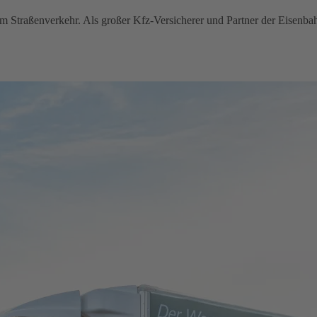
im Straßenverkehr. Als großer Kfz-Versicherer und Partner der Eisenba