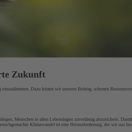
rte Zukunft
ung einzudämmen. Dazu leisten wir unseren Beitrag, schonen Ressource
nliegen, Menschen in allen Lebenslagen zuverlässig abzusichern. Damit 
menschgemachte Klimawandel ist eine Herausforderung, der wir uns heu