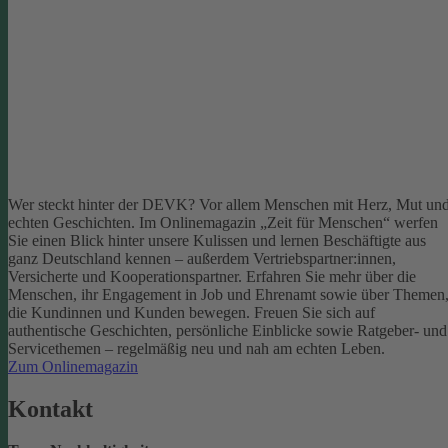
Wer steckt hinter der DEVK? Vor allem Menschen mit Herz, Mut un
echten Geschichten. Im Onlinemagazin „Zeit für Menschen“ werfen
Sie einen Blick hinter unsere Kulissen und lernen Beschäftigte aus
ganz Deutschland kennen – außerdem Vertriebspartner:innen,
Versicherte und Kooperationspartner. Erfahren Sie mehr über die
Menschen, ihr Engagement in Job und Ehrenamt sowie über Themen
die Kundinnen und Kunden bewegen.
Freuen Sie sich auf
authentische Geschichten, persönliche Einblicke sowie Ratgeber- und
Servicethemen – regelmäßig neu und nah am echten Leben.
Zum Onlinemagazin
Kontakt