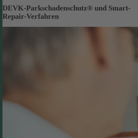
DEVK-Parkschadenschutz® und Smart-
Repair-Verfahren