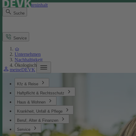
Direkt zum Seiteninhalt
Suche
Service
Unternehmen
Nachhaltigkeit
Ökologisches
meineDEVK
Kfz & Reise
Haftpflicht & Rechtsschutz
Haus & Wohnen
Krankheit, Unfall & Pflege
Beruf, Alter & Finanzen
Service