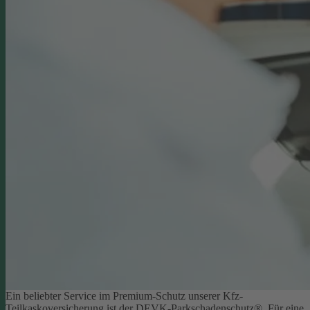
Ein beliebter Service im Premium-Schutz unserer Kfz-
Teilkaskoversicherung ist der DEVK-Parkschadenschutz®. Für eine