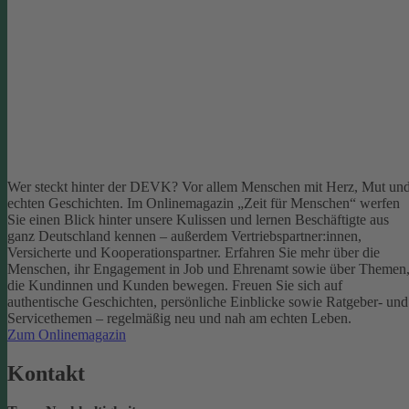
Wer steckt hinter der DEVK? Vor allem Menschen mit Herz, Mut un
echten Geschichten. Im Onlinemagazin „Zeit für Menschen“ werfen
Sie einen Blick hinter unsere Kulissen und lernen Beschäftigte aus
ganz Deutschland kennen – außerdem Vertriebspartner:innen,
Versicherte und Kooperationspartner. Erfahren Sie mehr über die
Menschen, ihr Engagement in Job und Ehrenamt sowie über Themen
die Kundinnen und Kunden bewegen.
Freuen Sie sich auf
authentische Geschichten, persönliche Einblicke sowie Ratgeber- und
Servicethemen – regelmäßig neu und nah am echten Leben.
Zum Onlinemagazin
Kontakt