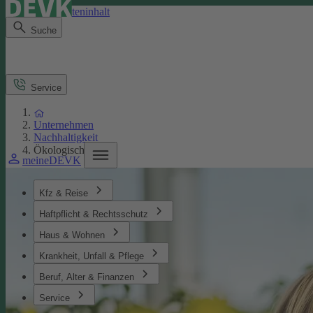
Direkt zum Seiteninhalt
Suche
Service
Unternehmen
Nachhaltigkeit
Ökologisches
meineDEVK
Kfz & Reise
Haftpflicht & Rechtsschutz
Haus & Wohnen
Krankheit, Unfall & Pflege
Beruf, Alter & Finanzen
Service