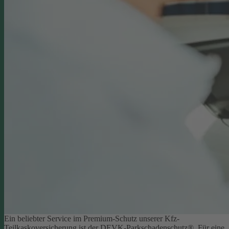
Ein beliebter Service im Premium-Schutz unserer Kfz-
Teilkaskoversicherung ist der DEVK-Parkschadenschutz®. Für eine