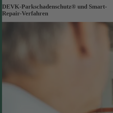
DEVK-Parkschadenschutz® und Smart-
Repair-Verfahren