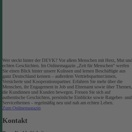
Wer steckt hinter der DEVK? Vor allem Menschen mit Herz, Mut un
echten Geschichten. Im Onlinemagazin „Zeit für Menschen“ werfen
Sie einen Blick hinter unsere Kulissen und lernen Beschäftigte aus
ganz Deutschland kennen – außerdem Vertriebspartner:innen,
Versicherte und Kooperationspartner. Erfahren Sie mehr über die
Menschen, ihr Engagement in Job und Ehrenamt sowie über Themen
die Kundinnen und Kunden bewegen.
Freuen Sie sich auf
authentische Geschichten, persönliche Einblicke sowie Ratgeber- und
Servicethemen – regelmäßig neu und nah am echten Leben.
Zum Onlinemagazin
Kontakt