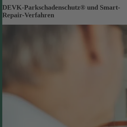
DEVK-Parkschadenschutz® und Smart-
Repair-Verfahren