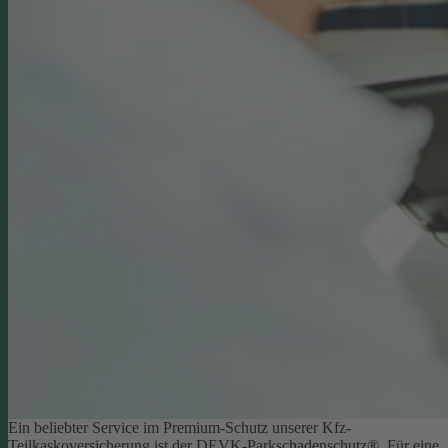
Ein beliebter Service im Premium-Schutz unserer Kfz-
Teilkaskoversicherung ist der DEVK-Parkschadenschutz®. Für eine