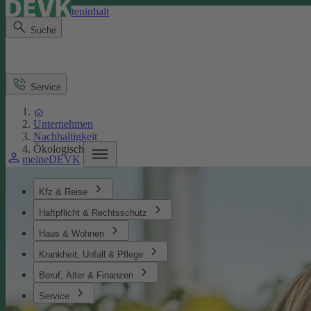
Direkt zum Seiteninhalt
Suche
Service
Unternehmen
Nachhaltigkeit
Ökologisches
meineDEVK
Kfz & Reise
Haftpflicht & Rechtsschutz
Haus & Wohnen
Krankheit, Unfall & Pflege
Beruf, Alter & Finanzen
Service