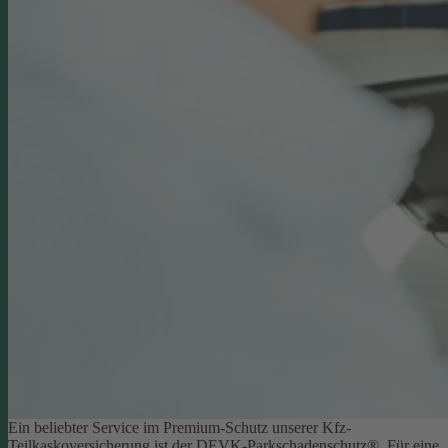
Ein beliebter Service im Premium-Schutz unserer Kfz-
Teilkaskoversicherung ist der DEVK-Parkschadenschutz®. Für eine