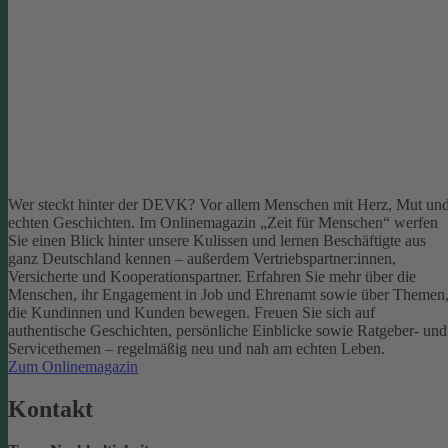
Wer steckt hinter der DEVK? Vor allem Menschen mit Herz, Mut un
echten Geschichten. Im Onlinemagazin „Zeit für Menschen“ werfen
Sie einen Blick hinter unsere Kulissen und lernen Beschäftigte aus
ganz Deutschland kennen – außerdem Vertriebspartner:innen,
Versicherte und Kooperationspartner. Erfahren Sie mehr über die
Menschen, ihr Engagement in Job und Ehrenamt sowie über Themen
die Kundinnen und Kunden bewegen.
Freuen Sie sich auf
authentische Geschichten, persönliche Einblicke sowie Ratgeber- und
Servicethemen – regelmäßig neu und nah am echten Leben.
Zum Onlinemagazin
Kontakt