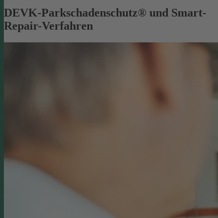
DEVK-Parkschadenschutz® und Smart-
Repair-Verfahren