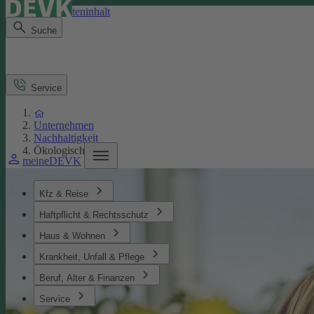
Direkt zum Seiteninhalt
Suche
Service
Unternehmen
Nachhaltigkeit
Ökologisches
meineDEVK
Kfz & Reise
Haftpflicht & Rechtsschutz
Haus & Wohnen
Krankheit, Unfall & Pflege
Beruf, Alter & Finanzen
Service