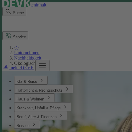
Direkt zum Seiteninhalt
Suche
Service
Unternehmen
Nachhaltigkeit
Ökologisches
meineDEVK
Kfz & Reise
Haftpflicht & Rechtsschutz
Haus & Wohnen
Krankheit, Unfall & Pflege
Beruf, Alter & Finanzen
Service