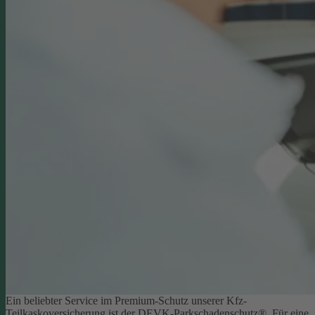
Ein beliebter Service im Premium-Schutz unserer Kfz-
Teilkaskoversicherung ist der DEVK-Parkschadenschutz®. Für eine