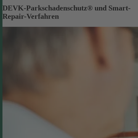
DEVK-Parkschadenschutz® und Smart-
Repair-Verfahren