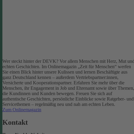
Wer steckt hinter der DEVK? Vor allem Menschen mit Herz, Mut un
echten Geschichten. Im Onlinemagazin „Zeit für Menschen“ werfen
Sie einen Blick hinter unsere Kulissen und lernen Beschäftigte aus
ganz Deutschland kennen – außerdem Vertriebspartner:innen,
Versicherte und Kooperationspartner. Erfahren Sie mehr über die
Menschen, ihr Engagement in Job und Ehrenamt sowie über Themen
die Kundinnen und Kunden bewegen.
Freuen Sie sich auf
authentische Geschichten, persönliche Einblicke sowie Ratgeber- und
Servicethemen – regelmäßig neu und nah am echten Leben.
Zum Onlinemagazin
Kontakt