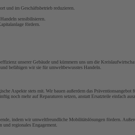
t und im Geschäftsbetrieb reduzieren.
Handeln sensibilisieren.
pitalanlage fördern.
eeffizienz unserer Gebäude und kümmern uns um die Kreislaufwirtschaf
n und befähigen wir sie für umweltbewusstes Handeln.
ische Aspekte stets mit. Wir bauen außerdem das Präventionsangebot 
ftig noch mehr auf Reparaturen setzen, anstatt Ersatzteile einfach aus
wende, indem wir umweltfreundliche Mobilitätslösungen fördern. Außerd
en und regionales Engagement.