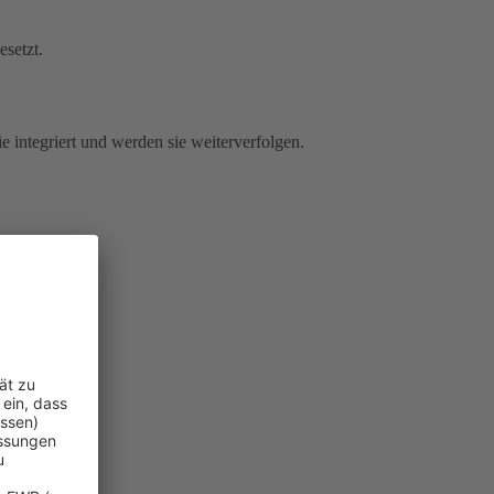
esetzt.
e integriert und werden sie weiterverfolgen.