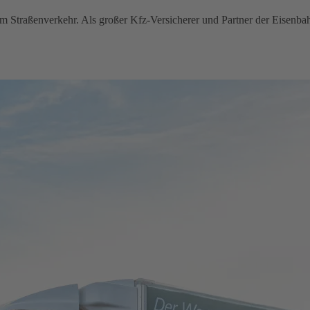
im Straßenverkehr. Als großer Kfz-Versicherer und Partner der Eisenba