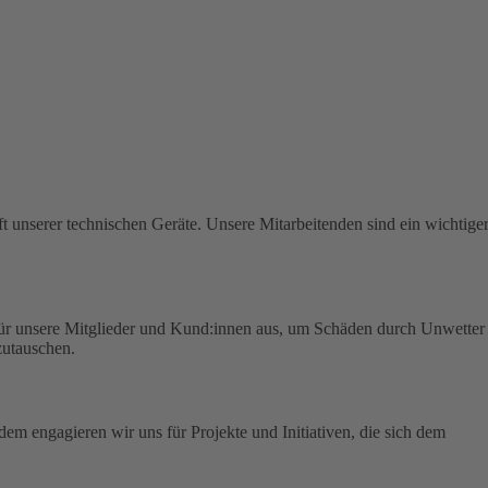
t unserer technischen Geräte.
Unsere Mitarbeitenden sind ein wichtige
für unsere Mitglieder und Kund:innen aus, um Schäden durch Unwetter
zutauschen.
em engagieren wir uns für Projekte und Initiativen, die sich dem