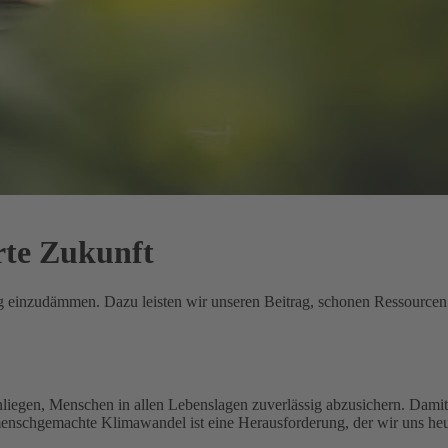
rte Zukunft
ung einzudämmen. Dazu leisten wir unseren Beitrag, schonen Ressource
nliegen, Menschen in allen Lebenslagen zuverlässig abzusichern. Damit 
menschgemachte Klimawandel ist eine Herausforderung, der wir uns heu