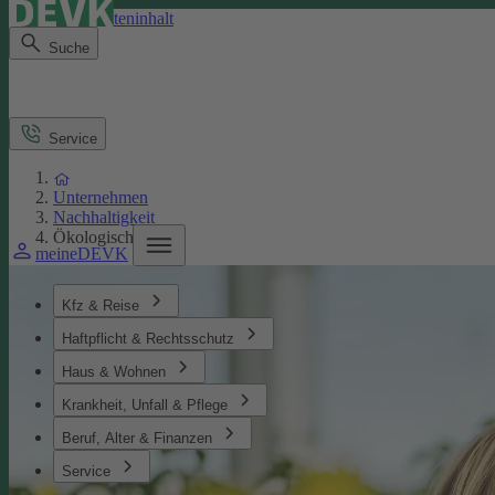
Direkt zum Seiteninhalt
Suche
Service
Unternehmen
Nachhaltigkeit
Ökologisches
meineDEVK
Kfz & Reise
Haftpflicht & Rechtsschutz
Haus & Wohnen
Krankheit, Unfall & Pflege
Beruf, Alter & Finanzen
Service