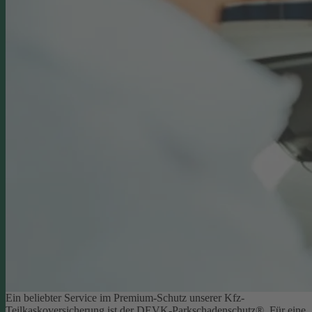
Ein beliebter Service im Premium-Schutz unserer Kfz-
Teilkaskoversicherung ist der DEVK-Parkschadenschutz®. Für eine