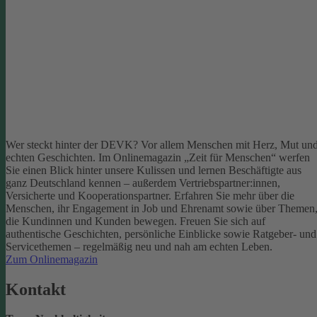
Wer steckt hinter der DEVK? Vor allem Menschen mit Herz, Mut un
echten Geschichten. Im Onlinemagazin „Zeit für Menschen“ werfen
Sie einen Blick hinter unsere Kulissen und lernen Beschäftigte aus
ganz Deutschland kennen – außerdem Vertriebspartner:innen,
Versicherte und Kooperationspartner. Erfahren Sie mehr über die
Menschen, ihr Engagement in Job und Ehrenamt sowie über Themen
die Kundinnen und Kunden bewegen.
Freuen Sie sich auf
authentische Geschichten, persönliche Einblicke sowie Ratgeber- und
Servicethemen – regelmäßig neu und nah am echten Leben.
Zum Onlinemagazin
Kontakt