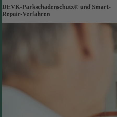
DEVK-Parkschadenschutz® und Smart-
Repair-Verfahren