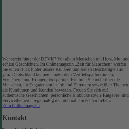
Wer steckt hinter der DEVK? Vor allem Menschen mit Herz, Mut un
echten Geschichten. Im Onlinemagazin „Zeit für Menschen“ werfen
Sie einen Blick hinter unsere Kulissen und lernen Beschäftigte aus
ganz Deutschland kennen – außerdem Vertriebspartner:innen,
Versicherte und Kooperationspartner. Erfahren Sie mehr über die
Menschen, ihr Engagement in Job und Ehrenamt sowie über Themen
die Kundinnen und Kunden bewegen.
Freuen Sie sich auf
authentische Geschichten, persönliche Einblicke sowie Ratgeber- und
Servicethemen – regelmäßig neu und nah am echten Leben.
Zum Onlinemagazin
Kontakt