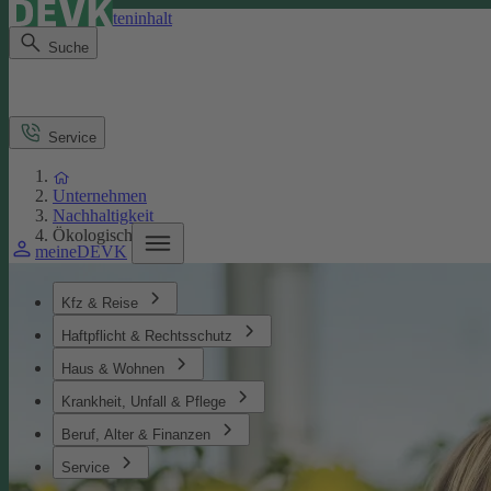
Direkt zum Seiteninhalt
Suche
Service
Unternehmen
Nachhaltigkeit
Ökologisches
meineDEVK
Kfz & Reise
Haftpflicht & Rechtsschutz
Haus & Wohnen
Krankheit, Unfall & Pflege
Beruf, Alter & Finanzen
Service