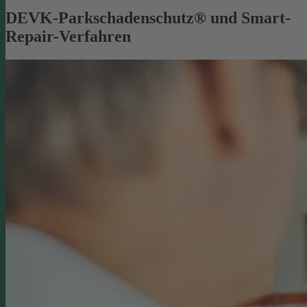
DEVK-Parkschadenschutz® und Smart-
Repair-Verfahren