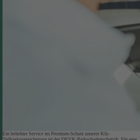
Ein beliebter Service im Premium-Schutz unserer Kfz-
Teilkaskoversicherung ist der DEVK-Parkschadenschutz®. Für eine