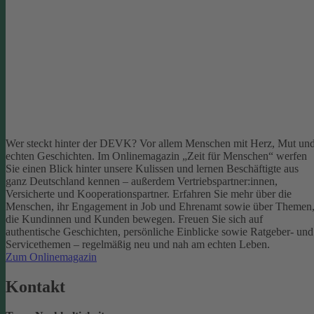
Wer steckt hinter der DEVK? Vor allem Menschen mit Herz, Mut un
echten Geschichten. Im Onlinemagazin „Zeit für Menschen“ werfen
Sie einen Blick hinter unsere Kulissen und lernen Beschäftigte aus
ganz Deutschland kennen – außerdem Vertriebspartner:innen,
Versicherte und Kooperationspartner. Erfahren Sie mehr über die
Menschen, ihr Engagement in Job und Ehrenamt sowie über Themen
die Kundinnen und Kunden bewegen.
Freuen Sie sich auf
authentische Geschichten, persönliche Einblicke sowie Ratgeber- und
Servicethemen – regelmäßig neu und nah am echten Leben.
Zum Onlinemagazin
Kontakt