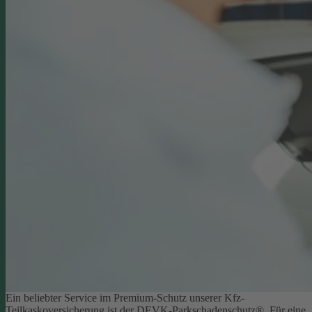
Ein beliebter Service im Premium-Schutz unserer Kfz-
Teilkaskoversicherung ist der DEVK-Parkschadenschutz®. Für eine