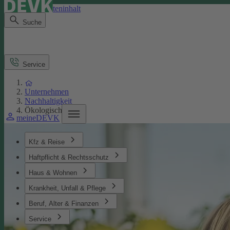
Direkt zum Seiteninhalt
Suche
Service
Unternehmen
Nachhaltigkeit
Ökologisches
meineDEVK
Kfz & Reise
Haftpflicht & Rechtsschutz
Haus & Wohnen
Krankheit, Unfall & Pflege
Beruf, Alter & Finanzen
Service