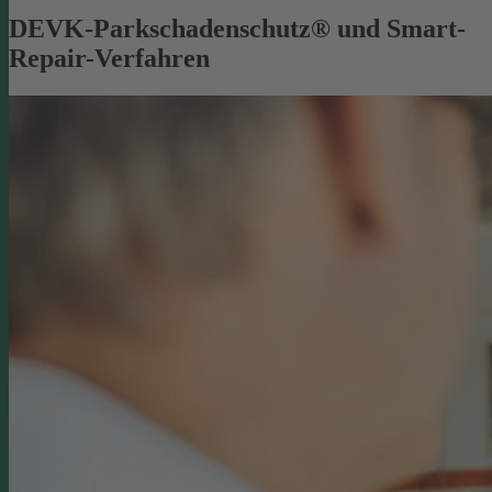
DEVK-Parkschadenschutz® und Smart-
Repair-Verfahren