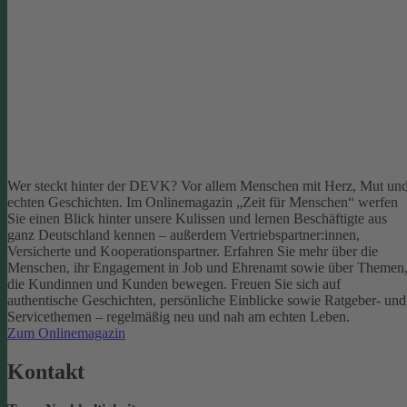
Wer steckt hinter der DEVK? Vor allem Menschen mit Herz, Mut un
echten Geschichten. Im Onlinemagazin „Zeit für Menschen“ werfen
Sie einen Blick hinter unsere Kulissen und lernen Beschäftigte aus
ganz Deutschland kennen – außerdem Vertriebspartner:innen,
Versicherte und Kooperationspartner. Erfahren Sie mehr über die
Menschen, ihr Engagement in Job und Ehrenamt sowie über Themen
die Kundinnen und Kunden bewegen.
Freuen Sie sich auf
authentische Geschichten, persönliche Einblicke sowie Ratgeber- und
Servicethemen – regelmäßig neu und nah am echten Leben.
Zum Onlinemagazin
Kontakt