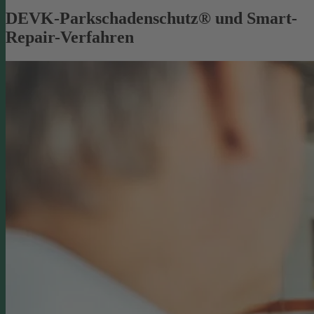
DEVK-Parkschadenschutz® und Smart-
Repair-Verfahren