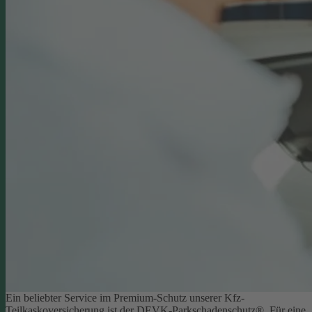
Ein beliebter Service im Premium-Schutz unserer Kfz-
Teilkaskoversicherung ist der DEVK-Parkschadenschutz®. Für eine