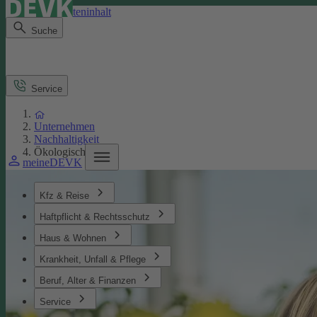
Direkt zum Seiteninhalt
Suche
Service
Unternehmen
Nachhaltigkeit
Ökologisches
meineDEVK
Kfz & Reise
Haftpflicht & Rechtsschutz
Haus & Wohnen
Krankheit, Unfall & Pflege
Beruf, Alter & Finanzen
Service