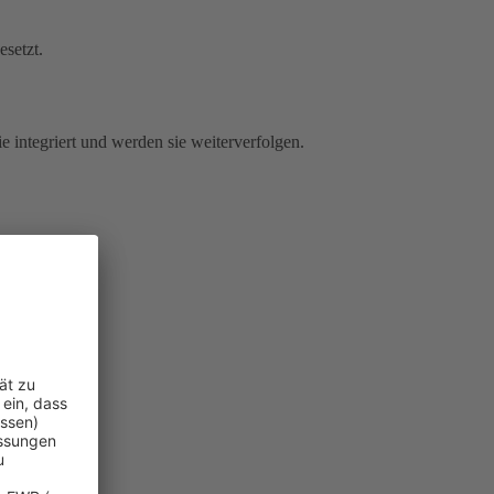
esetzt.
e integriert und werden sie weiterverfolgen.