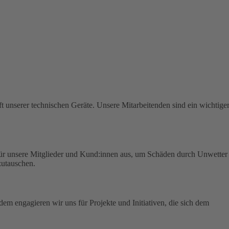
t unserer technischen Geräte.
Unsere Mitarbeitenden sind ein wichtige
für unsere Mitglieder und Kund:innen aus, um Schäden durch Unwetter
zutauschen.
em engagieren wir uns für Projekte und Initiativen, die sich dem