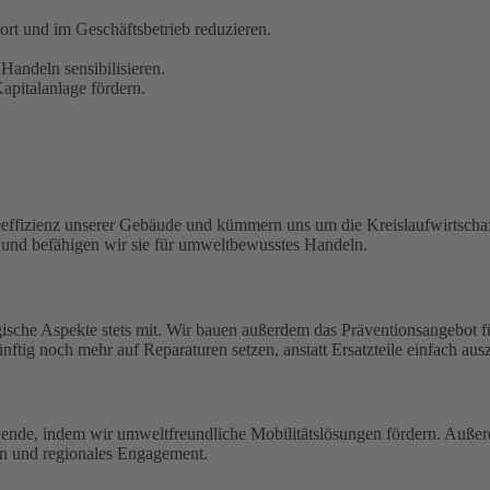
t und im Geschäftsbetrieb reduzieren.
Handeln sensibilisieren.
pitalanlage fördern.
eeffizienz unserer Gebäude und kümmern uns um die Kreislaufwirtschaf
n und befähigen wir sie für umweltbewusstes Handeln.
ische Aspekte stets mit. Wir bauen außerdem das Präventionsangebot 
ftig noch mehr auf Reparaturen setzen, anstatt Ersatzteile einfach aus
wende, indem wir umweltfreundliche Mobilitätslösungen fördern. Außerd
en und regionales Engagement.