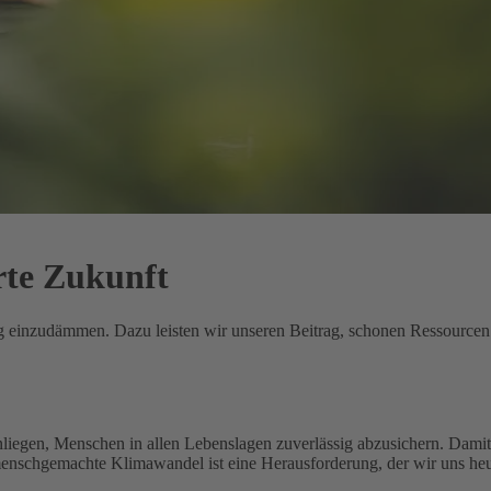
rte Zukunft
ung einzudämmen. Dazu leisten wir unseren Beitrag, schonen Ressource
nliegen, Menschen in allen Lebenslagen zuverlässig abzusichern. Damit 
menschgemachte Klimawandel ist eine Herausforderung, der wir uns heu