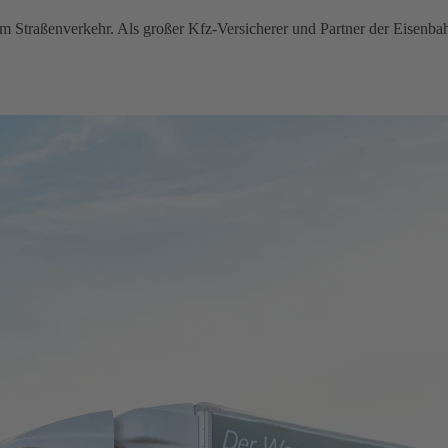
im Straßenverkehr. Als großer Kfz-Versicherer und Partner der Eisenba