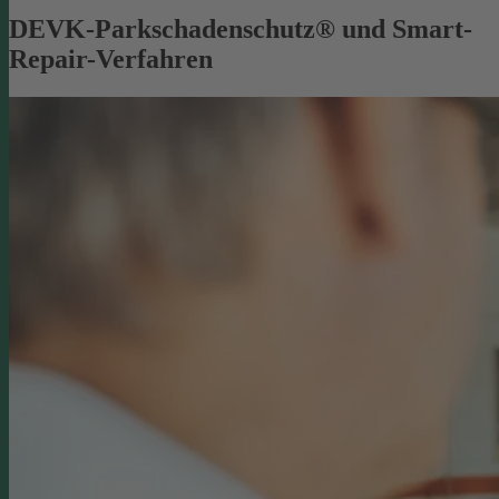
DEVK-Parkschadenschutz® und Smart-
Repair-Verfahren