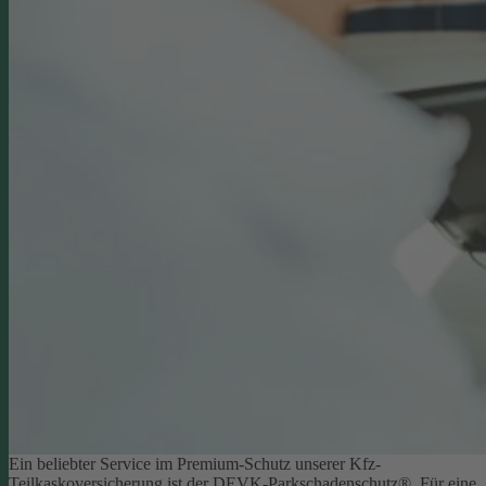
Ein beliebter Service im Premium-Schutz unserer Kfz-
Teilkaskoversicherung ist der DEVK-Parkschadenschutz®. Für eine