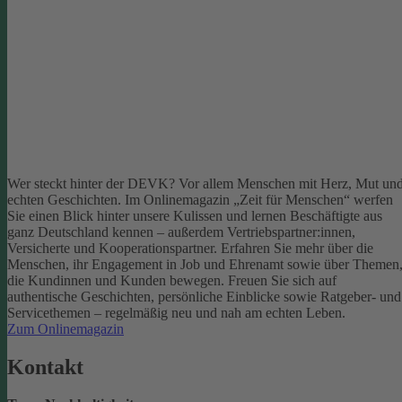
Wer steckt hinter der DEVK? Vor allem Menschen mit Herz, Mut un
echten Geschichten. Im Onlinemagazin „Zeit für Menschen“ werfen
Sie einen Blick hinter unsere Kulissen und lernen Beschäftigte aus
ganz Deutschland kennen – außerdem Vertriebspartner:innen,
Versicherte und Kooperationspartner. Erfahren Sie mehr über die
Menschen, ihr Engagement in Job und Ehrenamt sowie über Themen
die Kundinnen und Kunden bewegen.
Freuen Sie sich auf
authentische Geschichten, persönliche Einblicke sowie Ratgeber- und
Servicethemen – regelmäßig neu und nah am echten Leben.
Zum Onlinemagazin
Kontakt