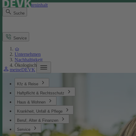
Direkt zum Seiteninhalt
Suche
Service
Unternehmen
Nachhaltigkeit
Ökologisches
meineDEVK
Kfz & Reise
Haftpflicht & Rechtsschutz
Haus & Wohnen
Krankheit, Unfall & Pflege
Beruf, Alter & Finanzen
Service