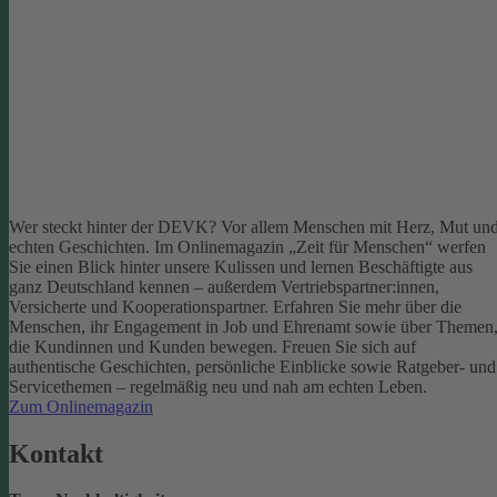
Wer steckt hinter der DEVK? Vor allem Menschen mit Herz, Mut un
echten Geschichten. Im Onlinemagazin „Zeit für Menschen“ werfen
Sie einen Blick hinter unsere Kulissen und lernen Beschäftigte aus
ganz Deutschland kennen – außerdem Vertriebspartner:innen,
Versicherte und Kooperationspartner. Erfahren Sie mehr über die
Menschen, ihr Engagement in Job und Ehrenamt sowie über Themen
die Kundinnen und Kunden bewegen.
Freuen Sie sich auf
authentische Geschichten, persönliche Einblicke sowie Ratgeber- und
Servicethemen – regelmäßig neu und nah am echten Leben.
Zum Onlinemagazin
Kontakt