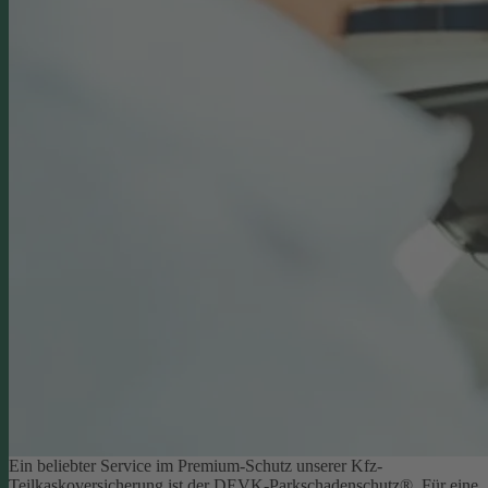
Ein beliebter Service im Premium-Schutz unserer Kfz-
Teilkaskoversicherung ist der DEVK-Parkschadenschutz®. Für eine