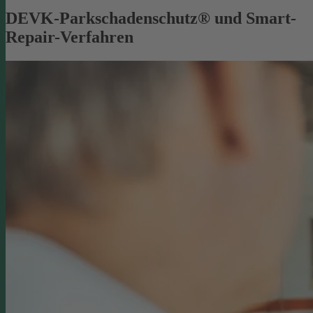
DEVK-Parkschadenschutz® und Smart-
Repair-Verfahren