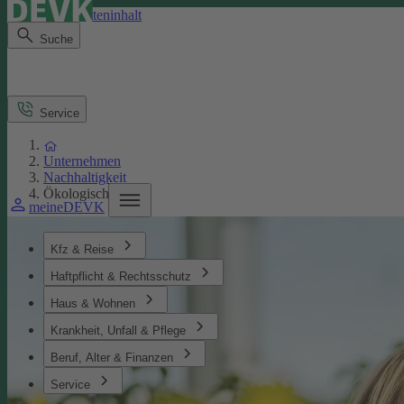
Direkt zum Seiteninhalt
Suche
Service
Unternehmen
Nachhaltigkeit
Ökologisches
meineDEVK
Kfz & Reise
Haftpflicht & Rechtsschutz
Haus & Wohnen
Krankheit, Unfall & Pflege
Beruf, Alter & Finanzen
Service