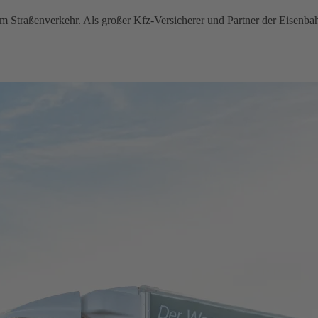
im Straßenverkehr. Als großer Kfz-Versicherer und Partner der Eisenba