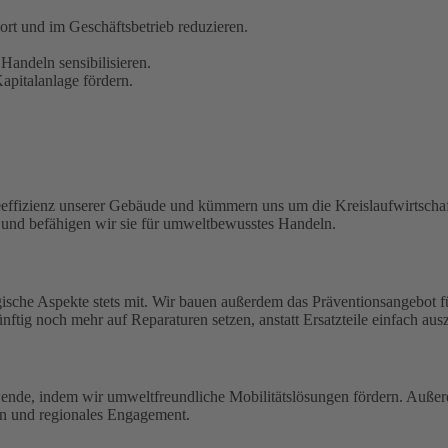
t und im Geschäftsbetrieb reduzieren.
Handeln sensibilisieren.
pitalanlage fördern.
eeffizienz unserer Gebäude und kümmern uns um die Kreislaufwirtschaf
n und befähigen wir sie für umweltbewusstes Handeln.
ische Aspekte stets mit. Wir bauen außerdem das Präventionsangebot 
ftig noch mehr auf Reparaturen setzen, anstatt Ersatzteile einfach aus
wende, indem wir umweltfreundliche Mobilitätslösungen fördern. Außerd
en und regionales Engagement.