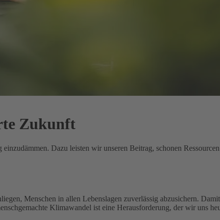
rte Zukunft
ung einzudämmen. Dazu leisten wir unseren Beitrag, schonen Ressource
nliegen, Menschen in allen Lebenslagen zuverlässig abzusichern. Damit 
menschgemachte Klimawandel ist eine Herausforderung, der wir uns heu