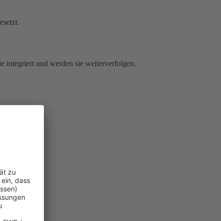
esetzt.
e integriert und werden sie weiterverfolgen.