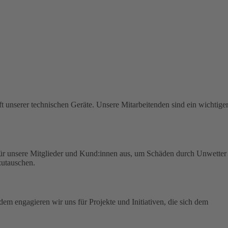
t unserer technischen Geräte.
Unsere Mitarbeitenden sind ein wichtige
für unsere Mitglieder und Kund:innen aus, um Schäden durch Unwetter
zutauschen.
em engagieren wir uns für Projekte und Initiativen, die sich dem