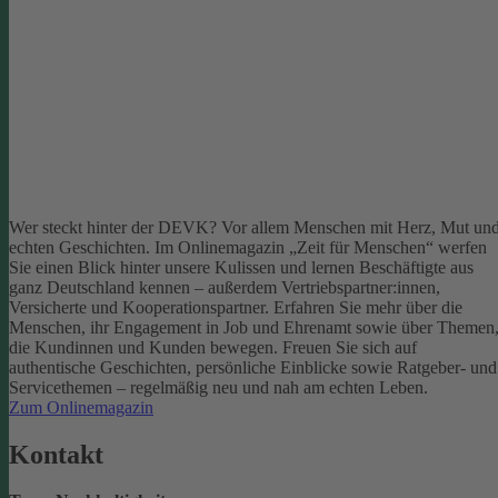
Wer steckt hinter der DEVK? Vor allem Menschen mit Herz, Mut un
echten Geschichten. Im Onlinemagazin „Zeit für Menschen“ werfen
Sie einen Blick hinter unsere Kulissen und lernen Beschäftigte aus
ganz Deutschland kennen – außerdem Vertriebspartner:innen,
Versicherte und Kooperationspartner. Erfahren Sie mehr über die
Menschen, ihr Engagement in Job und Ehrenamt sowie über Themen
die Kundinnen und Kunden bewegen.
Freuen Sie sich auf
authentische Geschichten, persönliche Einblicke sowie Ratgeber- und
Servicethemen – regelmäßig neu und nah am echten Leben.
Zum Onlinemagazin
Kontakt