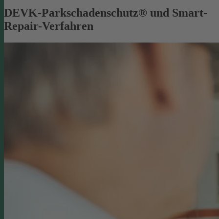
DEVK-Parkschadenschutz® und Smart-
Repair-Verfahren