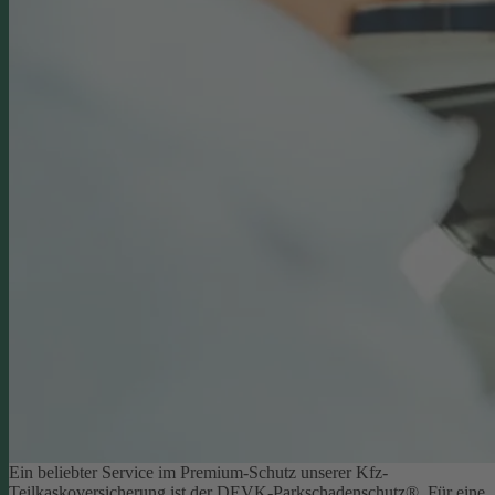
Ein beliebter Service im Premium-Schutz unserer Kfz-
Teilkaskoversicherung ist der DEVK-Parkschadenschutz®. Für eine