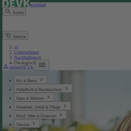
Direkt zum Seiteninhalt
Suche
Service
Unternehmen
Nachhaltigkeit
Ökologisches
meineDEVK
Kfz & Reise
Haftpflicht & Rechtsschutz
Haus & Wohnen
Krankheit, Unfall & Pflege
Beruf, Alter & Finanzen
Service