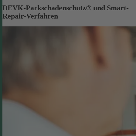
DEVK-Parkschadenschutz® und Smart-
Repair-Verfahren