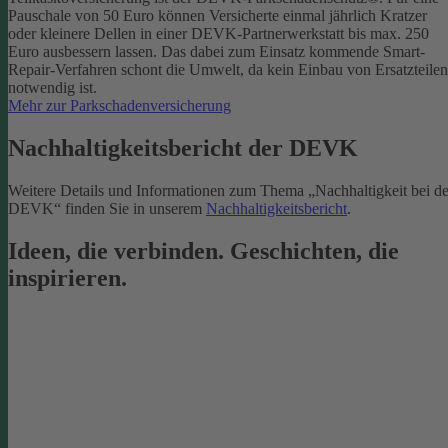
Pauschale von 50 Euro können Versicherte einmal jährlich Kratzer
oder kleinere Dellen in einer DEVK-Partnerwerkstatt bis max. 250
Euro ausbessern lassen. Das dabei zum Einsatz kommende Smart-
Repair-Verfahren schont die Umwelt, da kein Einbau von Ersatzteilen
notwendig ist.
Mehr zur Parkschadenversicherung
Nachhaltigkeitsbericht der DEVK
Weitere Details und Informationen zum Thema „Nachhaltigkeit bei de
DEVK“ finden Sie in unserem
Nachhaltigkeitsbericht
.
Ideen, die verbinden. Geschichten, die
inspirieren.