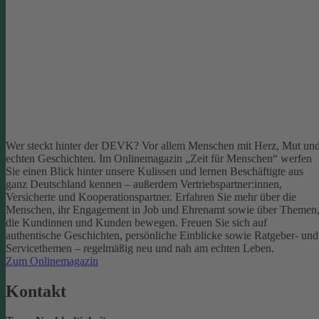
Wer steckt hinter der DEVK? Vor allem Menschen mit Herz, Mut un
echten Geschichten. Im Onlinemagazin „Zeit für Menschen“ werfen
Sie einen Blick hinter unsere Kulissen und lernen Beschäftigte aus
ganz Deutschland kennen – außerdem Vertriebspartner:innen,
Versicherte und Kooperationspartner. Erfahren Sie mehr über die
Menschen, ihr Engagement in Job und Ehrenamt sowie über Themen
die Kundinnen und Kunden bewegen.
Freuen Sie sich auf
authentische Geschichten, persönliche Einblicke sowie Ratgeber- und
Servicethemen – regelmäßig neu und nah am echten Leben.
Zum Onlinemagazin
Kontakt