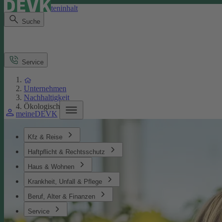
Direkt zum Seiteninhalt
Suche
Service
Unternehmen
Nachhaltigkeit
Ökologisches
meineDEVK
Kfz & Reise
Haftpflicht & Rechtsschutz
Haus & Wohnen
Krankheit, Unfall & Pflege
Beruf, Alter & Finanzen
Service