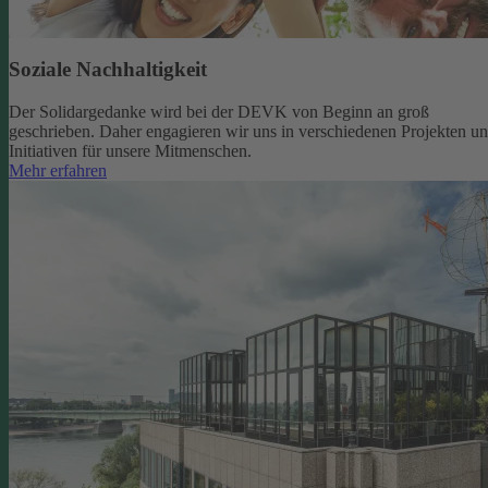
Soziale Nachhaltigkeit
Der Solidargedanke wird bei der DEVK von Beginn an groß
geschrieben. Daher engagieren wir uns in verschiedenen Projekten u
Initiativen für unsere Mitmenschen.
Mehr erfahren