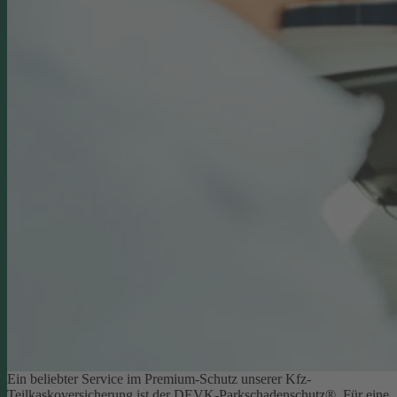
Ein beliebter Service im Premium-Schutz unserer Kfz-
Teilkaskoversicherung ist der DEVK-Parkschadenschutz®. Für eine