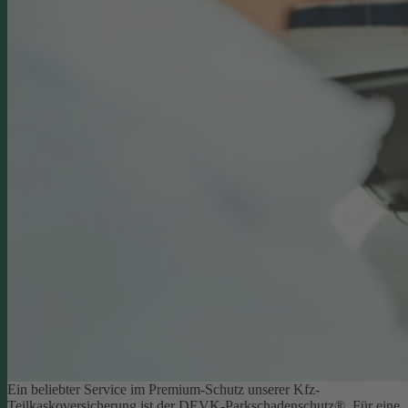
Ein beliebter Service im Premium-Schutz unserer Kfz-
Teilkaskoversicherung ist der DEVK-Parkschadenschutz®. Für eine