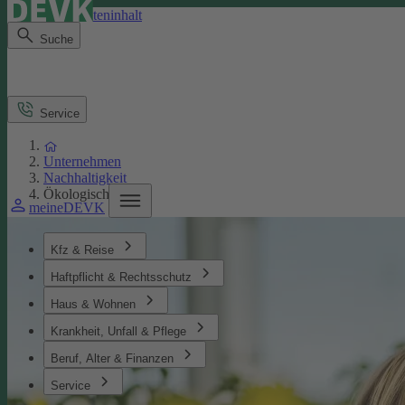
Direkt zum Seiteninhalt
Suche
Service
Unternehmen
Nachhaltigkeit
Ökologisches
meineDEVK
Kfz & Reise
Haftpflicht & Rechtsschutz
Haus & Wohnen
Krankheit, Unfall & Pflege
Beruf, Alter & Finanzen
Service