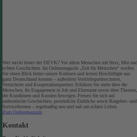
Wer steckt hinter der DEVK? Vor allem Menschen mit Herz, Mut un
echten Geschichten. Im Onlinemagazin „Zeit für Menschen“ werfen
Sie einen Blick hinter unsere Kulissen und lernen Beschäftigte aus
ganz Deutschland kennen – außerdem Vertriebspartner:innen,
Versicherte und Kooperationspartner. Erfahren Sie mehr über die
Menschen, ihr Engagement in Job und Ehrenamt sowie über Themen
die Kundinnen und Kunden bewegen.
Freuen Sie sich auf
authentische Geschichten, persönliche Einblicke sowie Ratgeber- und
Servicethemen – regelmäßig neu und nah am echten Leben.
Zum Onlinemagazin
Kontakt