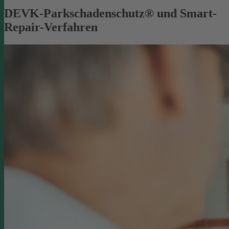
DEVK-Parkschadenschutz® und Smart-
Repair-Verfahren