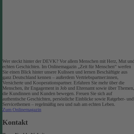
Wer steckt hinter der DEVK? Vor allem Menschen mit Herz, Mut un
echten Geschichten. Im Onlinemagazin „Zeit für Menschen“ werfen
Sie einen Blick hinter unsere Kulissen und lernen Beschäftigte aus
ganz Deutschland kennen – außerdem Vertriebspartner:innen,
Versicherte und Kooperationspartner. Erfahren Sie mehr über die
Menschen, ihr Engagement in Job und Ehrenamt sowie über Themen
die Kundinnen und Kunden bewegen.
Freuen Sie sich auf
authentische Geschichten, persönliche Einblicke sowie Ratgeber- und
Servicethemen – regelmäßig neu und nah am echten Leben.
Zum Onlinemagazin
Kontakt