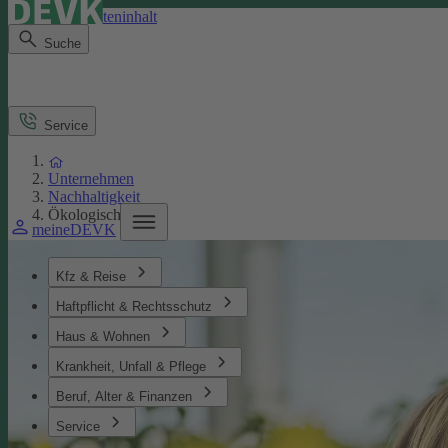
Direkt zum Seiteninhalt
Suche
Service
Unternehmen
Nachhaltigkeit
Ökologisches
meineDEVK
Kfz & Reise
Haftpflicht & Rechtsschutz
Haus & Wohnen
Krankheit, Unfall & Pflege
Beruf, Alter & Finanzen
Service