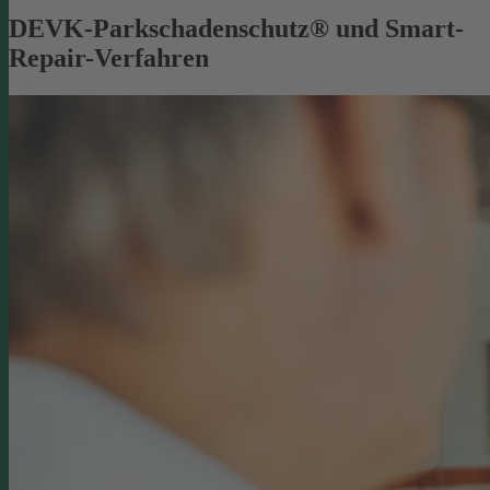
DEVK-Parkschadenschutz® und Smart-
Repair-Verfahren