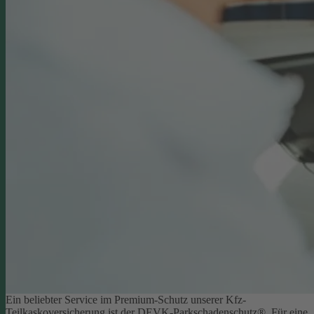
Ein beliebter Service im Premium-Schutz unserer Kfz-
Teilkaskoversicherung ist der DEVK-Parkschadenschutz®. Für eine