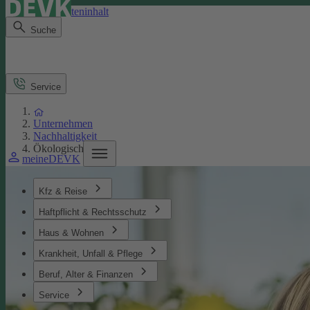
Direkt zum Seiteninhalt
Suche
Service
Unternehmen
Nachhaltigkeit
Ökologisches
meineDEVK
Kfz & Reise
Haftpflicht & Rechtsschutz
Haus & Wohnen
Krankheit, Unfall & Pflege
Beruf, Alter & Finanzen
Service