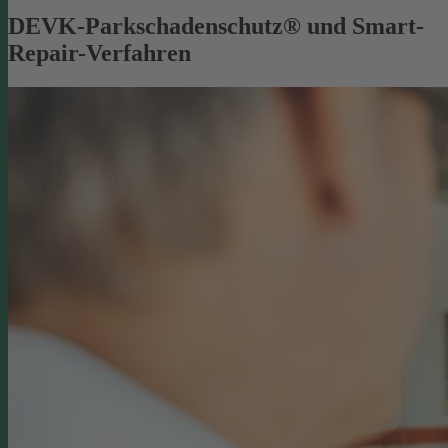
DEVK-Parkschadenschutz® und Smart-
Repair-Verfahren