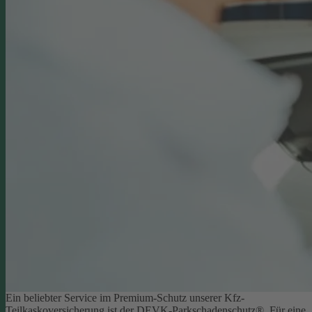
Ein beliebter Service im Premium-Schutz unserer Kfz-
Teilkaskoversicherung ist der DEVK-Parkschadenschutz®. Für eine