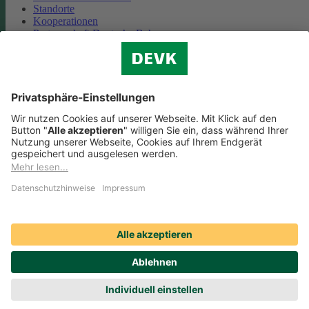
Standorte
Kooperationen
Partnerschaft Deutsche Bahn
Nachhaltigkeit
Cookie-Einstellungen
Datenschutz
Impressum
Streitbeilegung
Nutzungshinweise
EU-Transparenzverordnung
Compliance
Barrierefreiheit
Social Media Icons sowie Verlinkungen, die mit
gekennzeichnet
sind, führen auf externe Seiten. Die DEVK ist für die dortigen Inhalte
Nutzungsbedingungen und Datenschutzbestimmungen nicht
verantwortlich. Mehr dazu erfahren Sie unter
Datenschutz
.
© DEVK 2026