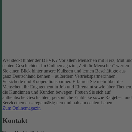
Wer steckt hinter der DEVK? Vor allem Menschen mit Herz, Mut un
echten Geschichten. Im Onlinemagazin „Zeit für Menschen“ werfen
Sie einen Blick hinter unsere Kulissen und lernen Beschäftigte aus
ganz Deutschland kennen – außerdem Vertriebspartner:innen,
Versicherte und Kooperationspartner. Erfahren Sie mehr über die
Menschen, ihr Engagement in Job und Ehrenamt sowie über Themen
die Kundinnen und Kunden bewegen.
Freuen Sie sich auf
authentische Geschichten, persönliche Einblicke sowie Ratgeber- und
Servicethemen – regelmäßig neu und nah am echten Leben.
Zum Onlinemagazin
Kontakt