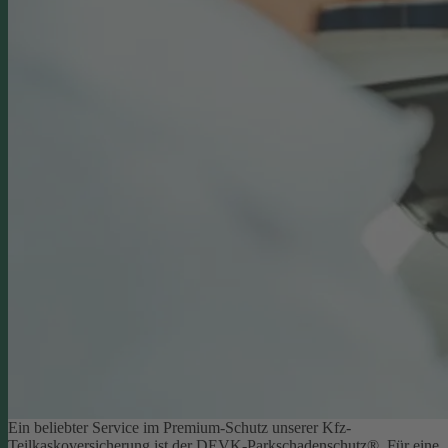
Ein beliebter Service im Premium-Schutz unserer Kfz-
Teilkaskoversicherung ist der DEVK-Parkschadenschutz®. Für eine