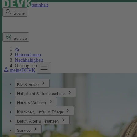
Direkt zum Seiteninhalt
Suche
Service
Unternehmen
Nachhaltigkeit
Ökologisches
meineDEVK
Kfz & Reise
Haftpflicht & Rechtsschutz
Haus & Wohnen
Krankheit, Unfall & Pflege
Beruf, Alter & Finanzen
Service