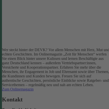
Wer steckt hinter der DEVK? Vor allem Menschen mit Herz, Mut un
echten Geschichten. Im Onlinemagazin „Zeit für Menschen“ werfen
Sie einen Blick hinter unsere Kulissen und lernen Beschäftigte aus
ganz Deutschland kennen – außerdem Vertriebspartner:innen,
Versicherte und Kooperationspartner. Erfahren Sie mehr über die
Menschen, ihr Engagement in Job und Ehrenamt sowie über Themen
die Kundinnen und Kunden bewegen.
Freuen Sie sich auf
authentische Geschichten, persönliche Einblicke sowie Ratgeber- und
Servicethemen – regelmäßig neu und nah am echten Leben.
Zum Onlinemagazin
Kontakt