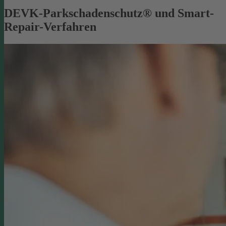
DEVK-Parkschadenschutz® und Smart-
Repair-Verfahren