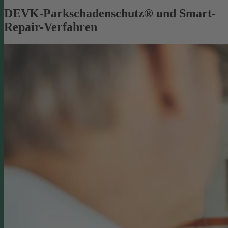
DEVK-Parkschadenschutz® und Smart-
Repair-Verfahren