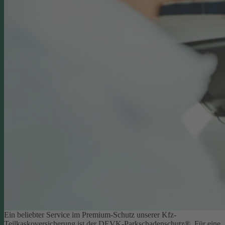
Ein beliebter Service im Premium-Schutz unserer Kfz-
Teilkaskoversicherung ist der DEVK-Parkschadenschutz®. Für eine