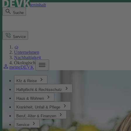
Direkt zum Seiteninhalt
Suche
Service
Unternehmen
Nachhaltigkeit
Ökologisches
meineDEVK
Kfz & Reise
Haftpflicht & Rechtsschutz
Haus & Wohnen
Krankheit, Unfall & Pflege
Beruf, Alter & Finanzen
Service