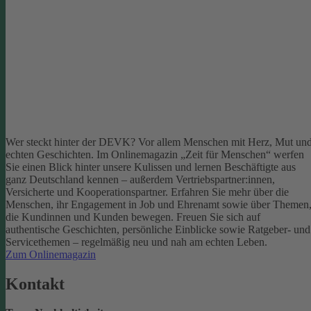
Wer steckt hinter der DEVK? Vor allem Menschen mit Herz, Mut un
echten Geschichten. Im Onlinemagazin „Zeit für Menschen“ werfen
Sie einen Blick hinter unsere Kulissen und lernen Beschäftigte aus
ganz Deutschland kennen – außerdem Vertriebspartner:innen,
Versicherte und Kooperationspartner. Erfahren Sie mehr über die
Menschen, ihr Engagement in Job und Ehrenamt sowie über Themen
die Kundinnen und Kunden bewegen.
Freuen Sie sich auf
authentische Geschichten, persönliche Einblicke sowie Ratgeber- und
Servicethemen – regelmäßig neu und nah am echten Leben.
Zum Onlinemagazin
Kontakt