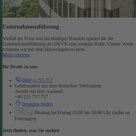
Unternehmensführung
Vielfalt im Team und nachhaltiges Handeln spielen für die
Unternehmensführung der DEVK eine zentrale Rolle. Unsere Werte
schützen wir mit dem Hinweisgebersystem.
Mehr erfahren
Ihr Draht zu uns
0800 4-757-757
Gebührenfrei aus dem deutschen Telefonnetz.
Anrufe aus dem Ausland:
+49 221 757-757
Beratung finden
Montag bis Freitag 10:00 bis 18:00 Uhr (außer an
Chat
Feiertagen)
Jetzt finden, was Sie suchen