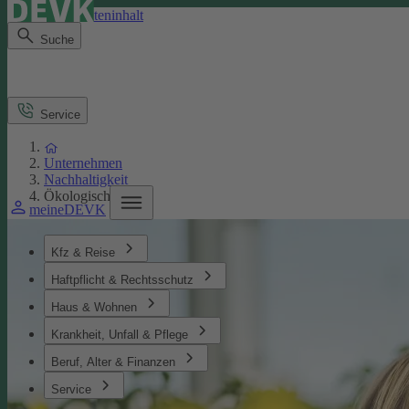
Direkt zum Seiteninhalt
Suche
Service
Unternehmen
Nachhaltigkeit
Ökologisches
meineDEVK
Kfz & Reise
Haftpflicht & Rechtsschutz
Haus & Wohnen
Krankheit, Unfall & Pflege
Beruf, Alter & Finanzen
Service