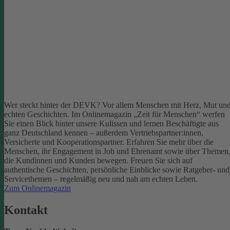
Wer steckt hinter der DEVK? Vor allem Menschen mit Herz, Mut un
echten Geschichten. Im Onlinemagazin „Zeit für Menschen“ werfen
Sie einen Blick hinter unsere Kulissen und lernen Beschäftigte aus
ganz Deutschland kennen – außerdem Vertriebspartner:innen,
Versicherte und Kooperationspartner. Erfahren Sie mehr über die
Menschen, ihr Engagement in Job und Ehrenamt sowie über Themen
die Kundinnen und Kunden bewegen.
Freuen Sie sich auf
authentische Geschichten, persönliche Einblicke sowie Ratgeber- und
Servicethemen – regelmäßig neu und nah am echten Leben.
Zum Onlinemagazin
Kontakt