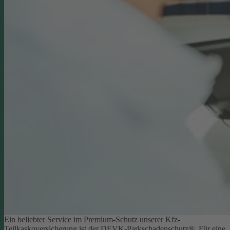
Ein beliebter Service im Premium-Schutz unserer Kfz-
Teilkaskoversicherung ist der DEVK-Parkschadenschutz®. Für eine