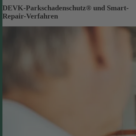
DEVK-Parkschadenschutz® und Smart-
Repair-Verfahren